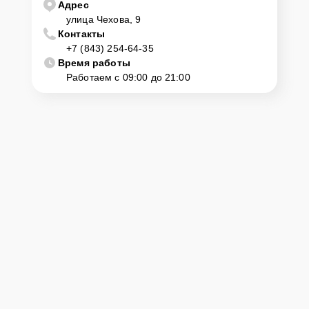
Адрес
улица Чехова, 9
Контакты
+7 (843) 254-64-35
Время работы
Работаем с 09:00 до 21:00