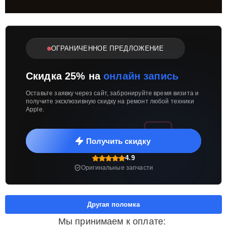
ОГРАНИЧЕННОЕ ПРЕДЛОЖЕНИЕ
Скидка 25% на
онлайн запись
Оставьте заявку через сайт, забронируйте время визита и
получите эксклюзивную скидку на ремонт любой техники
Apple.
Получить скидку
4.9
Оригинальные запчасти
Другая поломка
Мы принимаем к оплате: