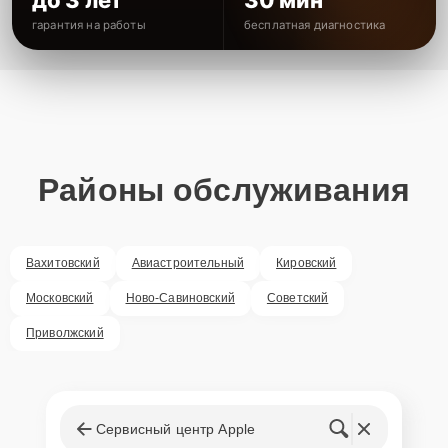
до 3 лет
30 мин
гарантия на работы
бесплатная диагностика
Районы обслуживания
Вахитовский
Авиастроительный
Кировский
Московский
Ново-Савиновский
Советский
Приволжский
Сервисный центр Apple