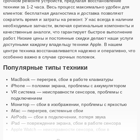
срочном ремонте устройств, предлагая восстановление
техники за 1-2 часа. Весь процесс максимально удобен для
клиентов: бесплатная диагностика и доставка позволяют
сократить время и затраты на ремонт. У нас всегда в наличии
необходимые запчасти, включая оригинальные компоненты и
качественные аналоги, что гарантирует быстрое выполнение
работ. Низкие цены и постоянные скидки делают наши услуги
доступными каждому владельцу техники Apple. В нашем
центре техника восстанавливается надежно и оперативно, что
особенно важно в случае срочных поломок.
Популярные типы техники
MacBook — перегрев, сбои в работе клавиатуры
iPhone — поломки экрана, проблемы с аккумулятором
VR система — неисправности сенсоров, проблемы с
подключением
Монитор — сбои в изображении, проблемы с яркостью
iMac — перегрев, системные сбои
AirPods — сбои в подключении, потеря звука
iPad — повреждение экрана, сбои в работе сенсора
Apple Watch — неисправности сенсора, сбои в
синхронизации