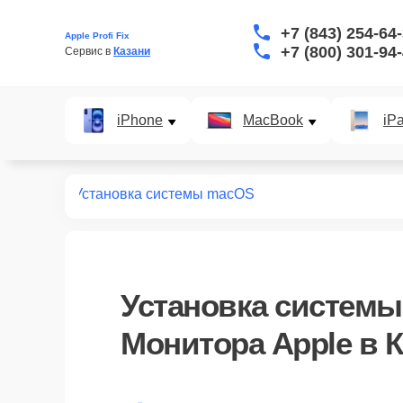
+7 (843) 254-64
Apple Profi Fix
+7 (800) 301-94
Сервис в 
Казани
iPhone
MacBook
iP
мониторов
Установка системы macOS
Установка систем
Монитора Apple в 