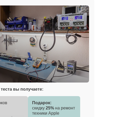
теста вы получаете:
оков
Подарок:
скидку
25%
на ремонт
техники Apple