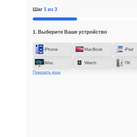
Шаг
1 из 3
1. Выберите Ваше устройство
iPhone
MacBook
iPad
iMac
Watch
ПК
Показать еще