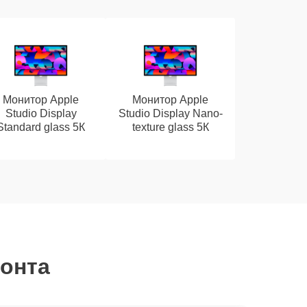
Монитор Apple
Монитор Apple
Studio Display
Studio Display Nano-
Standard glass 5К
texture glass 5К
монта