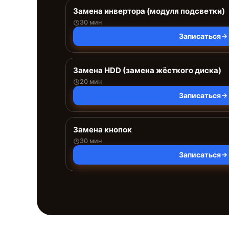
Замена инвертора (модуля подсветки)
30 мин
Записаться
Замена HDD (замена жёсткого диска)
20 мин
Записаться
Замена кнопок
30 мин
Записаться