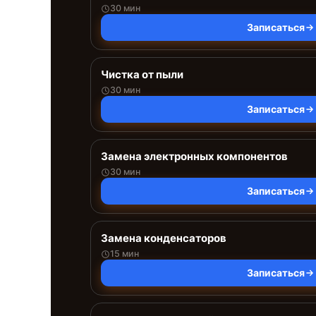
30 мин
Записаться
Чистка от пыли
30 мин
Записаться
Замена электронных компонентов
30 мин
Записаться
Замена конденсаторов
15 мин
Записаться