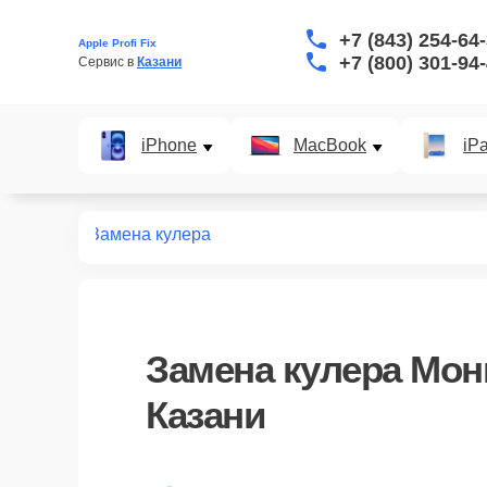
+7 (843) 254-64
Apple Profi Fix
+7 (800) 301-94
Сервис в 
Казани
iPhone
MacBook
iP
мониторов
Замена кулера
Замена кулера Мон
Казани