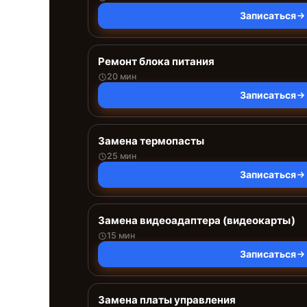
Записаться
Ремонт блока питания
20 мин
Записаться
Замена термопасты
25 мин
Записаться
Замена видеоадаптера (видеокарты)
15 мин
Записаться
Замена платы управления