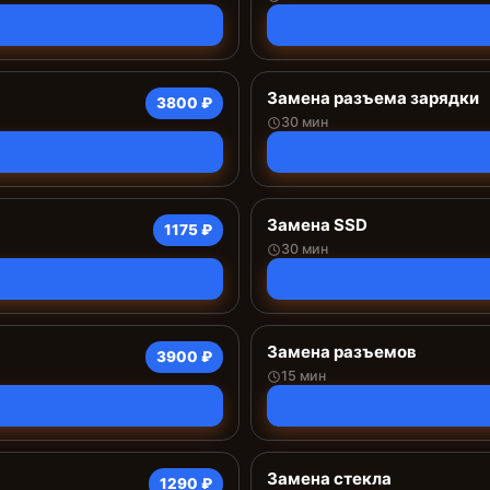
Замена разъема зарядки
3800 ₽
30 мин
Замена SSD
1175 ₽
30 мин
Замена разъемов
3900 ₽
15 мин
Замена стекла
1290 ₽