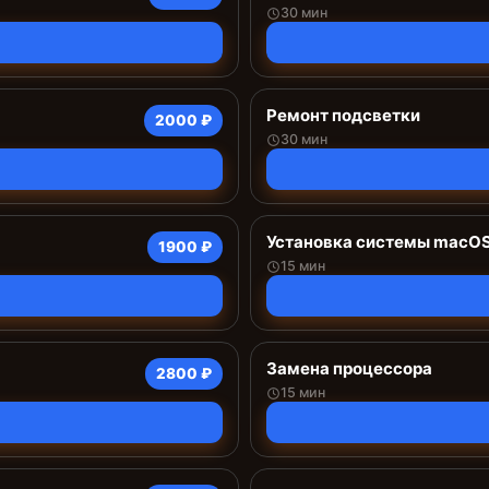
30 мин
Ремонт подсветки
2000 ₽
30 мин
Установка системы macO
1900 ₽
15 мин
Замена процессора
2800 ₽
15 мин