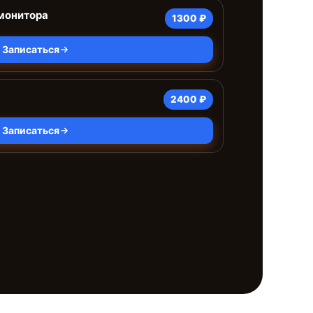
монитора
1300 ₽
Записаться
2400 ₽
Записаться