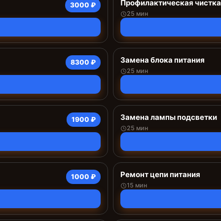
Профилактическая чистка
3000 ₽
25 мин
Замена блока питания
8300 ₽
25 мин
Замена лампы подсветки
1900 ₽
25 мин
Ремонт цепи питания
1000 ₽
15 мин