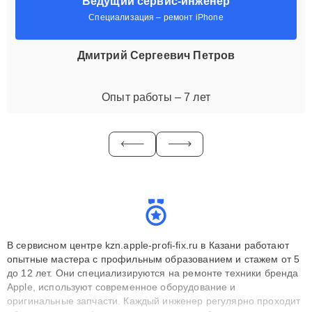
Ведущий сервис-инженер
Специализация – ремонт iPhone
Дмитрий Сергеевич Петров
Опыт работы – 7 лет
В сервисном центре kzn.apple-profi-fix.ru в Казани работают
опытные мастера с профильным образованием и стажем от 5
до 12 лет. Они специализируются на ремонте техники бренда
Apple, используют современное оборудование и
оригинальные запчасти. Каждый инженер регулярно проходит