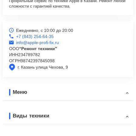
Профильный сервис по технике Apple в Казани. Ремонт любой
сложности с гарантией качества.
Ежедневно, с 10:00 до 20:00
+7 (843) 254-64-35
info@apple-profi-fix.ru
ООО
“Ремонт техники”
ИНН
234789782
ОГРН
98742397845098
г. Казань улица Чехова, 9
Меню
Виды техники