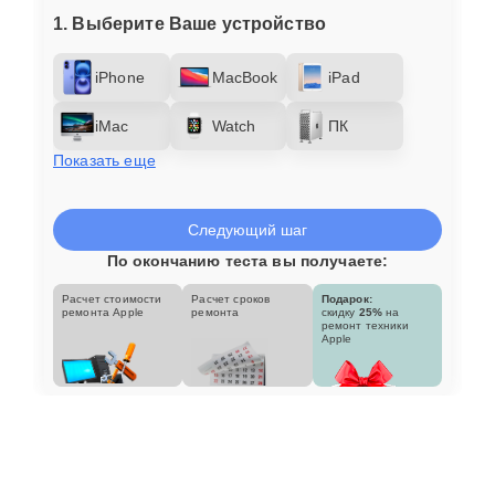
1. Выберите Ваше устройство
iPhone
MacBook
iPad
iMac
Watch
ПК
Показать еще
Следующий шаг
По окончанию теста вы получаете:
Расчет стоимости
Расчет сроков
Подарок:
ремонта Apple
ремонта
скидку
25%
на
ремонт техники
Apple