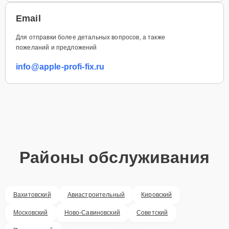
Email
Для отправки более детальных вопросов, а также
пожеланий и предложений
info@apple-profi-fix.ru
Районы обслуживания
Вахитовский
Авиастроительный
Кировский
Московский
Ново-Савиновский
Советский