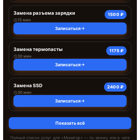
Замена разъема зарядки
1500 ₽
15 мин
Записаться
Замена термопасты
1175 ₽
30 мин
Записаться
Замена SSD
2400 ₽
30 мин
Записаться
Показать всё
Полный список услуг для «
Монитор
» — по звонку или в чате