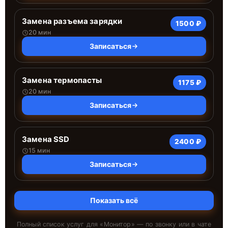
Замена разъема зарядки
1500 ₽
20 мин
Записаться
Замена термопасты
1175 ₽
20 мин
Записаться
Замена SSD
2400 ₽
15 мин
Записаться
Показать всё
Полный список услуг для «
Монитор
» — по звонку или в чате