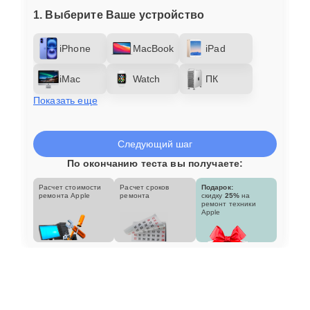
1. Выберите Ваше устройство
iPhone
MacBook
iPad
iMac
Watch
ПК
Показать еще
Следующий шаг
По окончанию теста вы получаете:
Расчет стоимости
Расчет сроков
Подарок:
ремонта Apple
ремонта
скидку
25%
на
ремонт техники
Apple