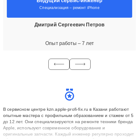
Ведущий сервис-инженер
Специализация – ремонт iPhone
Дмитрий Сергеевич Петров
Опыт работы – 7 лет
В сервисном центре kzn.apple-profi-fix.ru в Казани работают
опытные мастера с профильным образованием и стажем от 5
до 12 лет. Они специализируются на ремонте техники бренда
Apple, используют современное оборудование и
оригинальные запчасти. Каждый инженер регулярно проходит