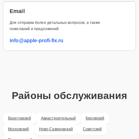
Email
Для отправки более детальных вопросов, а также
пожеланий и предложений
info@apple-profi-fix.ru
Районы обслуживания
Вахитовский
Авиастроительный
Кировский
Московский
Ново-Савиновский
Советский