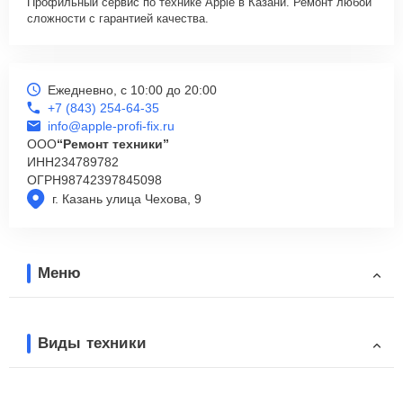
Профильный сервис по технике Apple в Казани. Ремонт любой
сложности с гарантией качества.
Ежедневно, с 10:00 до 20:00
+7 (843) 254-64-35
info@apple-profi-fix.ru
ООО
“Ремонт техники”
ИНН
234789782
ОГРН
98742397845098
г. Казань улица Чехова, 9
Меню
Виды техники