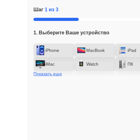
Шаг
1 из 3
1. Выберите Ваше устройство
iPhone
MacBook
iPad
iMac
Watch
ПК
Показать еще