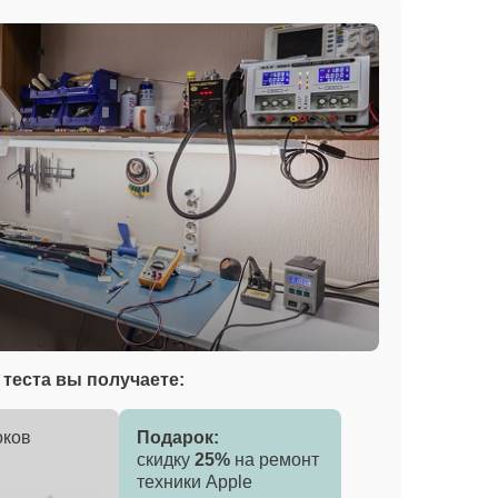
теста вы получаете:
оков
Подарок:
скидку
25%
на ремонт
техники Apple