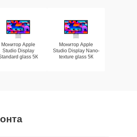
Монитор Apple
Монитор Apple
Studio Display
Studio Display Nano-
Standard glass 5К
texture glass 5К
монта