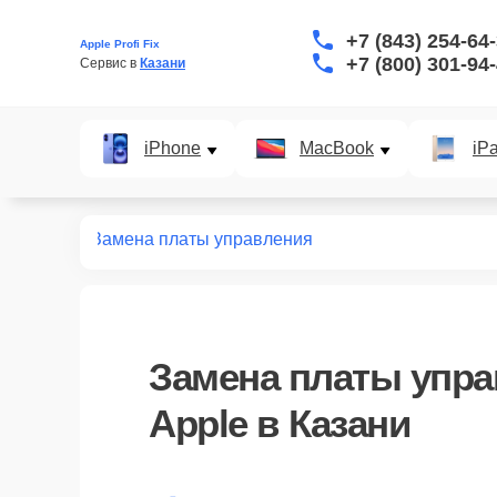
+7 (843) 254-64
Apple Profi Fix
+7 (800) 301-94
Сервис в 
Казани
iPhone
MacBook
iP
мониторов
Замена платы управления
Замена платы упр
Apple в Казани