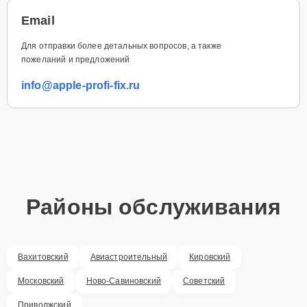
Email
Для отправки более детальных вопросов, а также
пожеланий и предложений
info@apple-profi-fix.ru
Районы обслуживания
Вахитовский
Авиастроительный
Кировский
Московский
Ново-Савиновский
Советский
Приволжский