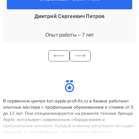
Дмитрий Сергеевич Петров
Опыт работы – 7 лет
В сервисном центре kzn.apple-profi-fix.ru в Казани работают
опытные мастера с профильным образованием и стажем от 5
до 12 лет. Они специализируются на ремонте техники бренда
Apple, используют современное оборудование и
оригинальные запчасти. Каждый инженер регулярно проходит
обучение и сертификацию, что позволяет быстро и
точноdiagnostikировать поломки и восстанавливать технику с