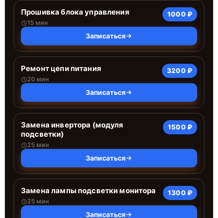
Прошивка блока управления
1000 ₽
15 мин
Записаться
Ремонт цепи питания
3200 ₽
20 мин
Записаться
Замена инвертора (модуля
1500 ₽
подсветки)
25 мин
Записаться
Замена лампы подсветки монитора
1300 ₽
25 мин
Записаться