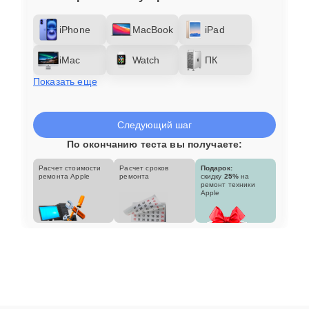
iPhone
MacBook
iPad
iMac
Watch
ПК
Показать еще
Следующий шаг
По окончанию теста вы получаете:
Расчет стоимости
Расчет сроков
Подарок:
ремонта Apple
ремонта
скидку
25%
на
ремонт техники
Apple