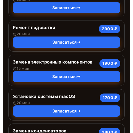
Записаться
Ремонт подсветки
2900 ₽
20 мин
Записаться
Замена электронных компонентов
1900 ₽
15 мин
Записаться
Установка системы macOS
1700 ₽
20 мин
Записаться
Замена конденсаторов
2800 ₽