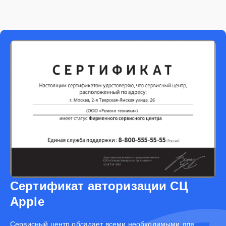
Сертификат авторизации СЦ
Apple
Cервисный центр обладает всеми необходимыми для