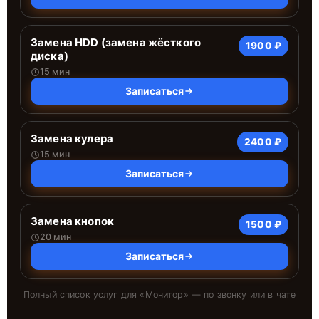
Замена HDD (замена жёсткого
1900 ₽
диска)
15 мин
Записаться
Замена кулера
2400 ₽
15 мин
Записаться
Замена кнопок
1500 ₽
20 мин
Записаться
Полный список услуг для «
Монитор
» — по звонку или в чате