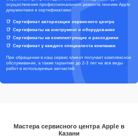
осуществления профессионального ремонта техники Apple
документами и сертификатами:
Сертификат авторизации сервисного центра
Сертификаты на инструмент и оборудование
Сертификаты на комплектующие и расходники
Сертификат у каждого специалиста компании
При обращении в наш сервис клиент получает комплексное
обслуживание, а также гарантию до 2-3 лет на все виды
работ и используемых запчастей.
Мастера сервисного центра Apple в
Казани