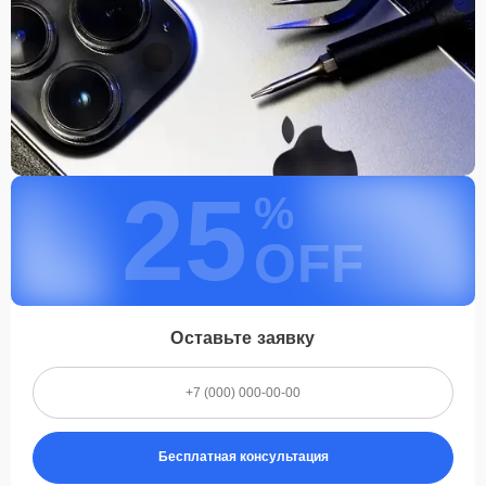
25
%
OFF
Оставьте заявку
Бесплатная консультация