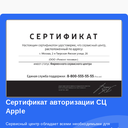
Сертификат авторизации СЦ
Apple
Cервисный центр обладает всеми необходимыми для