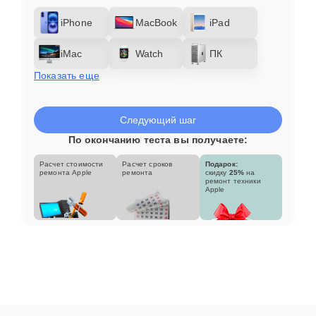
iPhone
MacBook
iPad
iMac
Watch
ПК
Показать еще
Следующий шаг
По окончанию теста вы получаете:
Расчет стоимости
Расчет сроков
Подарок:
ремонта Apple
ремонта
скидку
25%
на
ремонт техники
Apple