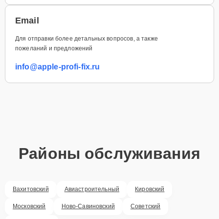
Email
Для отправки более детальных вопросов, а также
пожеланий и предложений
info@apple-profi-fix.ru
Районы обслуживания
Вахитовский
Авиастроительный
Кировский
Московский
Ново-Савиновский
Советский