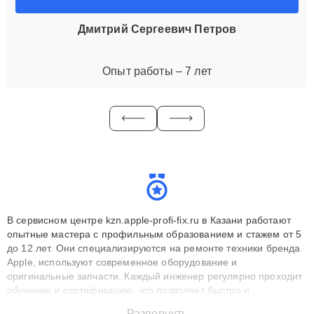
Дмитрий Сергеевич Петров
Опыт работы – 7 лет
В сервисном центре kzn.apple-profi-fix.ru в Казани работают
опытные мастера с профильным образованием и стажем от 5
до 12 лет. Они специализируются на ремонте техники бренда
Apple, используют современное оборудование и
оригинальные запчасти. Каждый инженер регулярно проходит
обучение и сертификацию, что позволяет быстро и
точноdiagnostikировать поломки и восстанавливать технику с
Развернуть