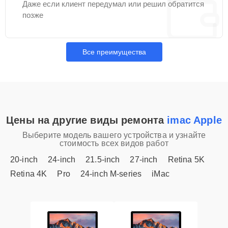
Даже если клиент передумал или решил обратится
позже
Все преимущества
Цены на другие виды ремонта
imac Apple
Выберите модель вашего устройства и узнайте
стоимость всех видов работ
20-inch
24-inch
21.5-inch
27-inch
Retina 5K
Retina 4K
Pro
24-inch M-series
iMac