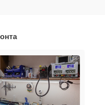
монта