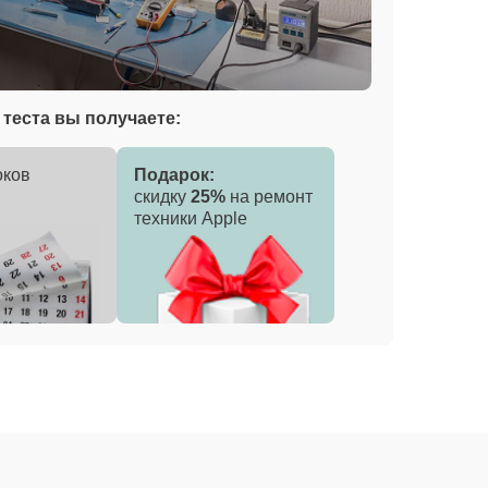
теста вы получаете:
оков
Подарок:
скидку
25%
на ремонт
техники Apple