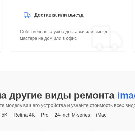
Доставка или выезд
Собственная служба доставки или выезд
мастера на дом или в офис
а другие виды ремонта
ima
е модель вашего устройства и узнайте стоимость всех вид
a 5K
Retina 4K
Pro
24-inch M-series
iMac