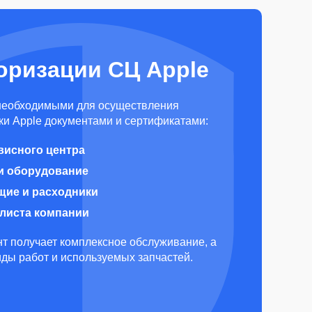
оризации СЦ Apple
необходимыми для осуществления
и Apple документами и сертификатами:
висного центра
и оборудование
щие и расходники
алиста компании
т получает комплексное обслуживание, а
виды работ и используемых запчастей.