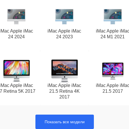
iMac Apple iMac
iMac Apple iMac
iMac Apple iMa
24 2024
24 2023
24 M1 2021
iMac Apple iMac
iMac Apple iMac
iMac Apple iMa
7 Retina 5K 2017
21.5 Retina 4K
21.5 2017
2017
Показать все модели