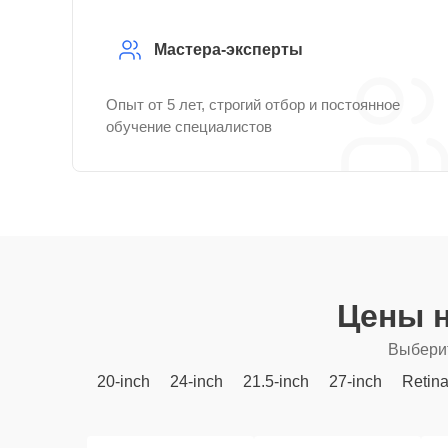
Мастера-эксперты
Опыт от 5 лет, строгий отбор и постоянное
обучение специалистов
Цены н
Выберит
20-inch
24-inch
21.5-inch
27-inch
Retin