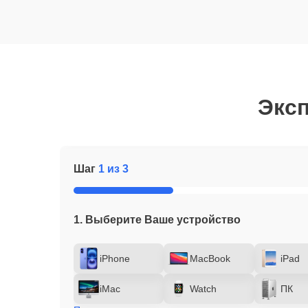
Эксп
Шаг
1 из 3
1. Выберите Ваше устройство
iPhone
MacBook
iPad
iMac
Watch
ПК