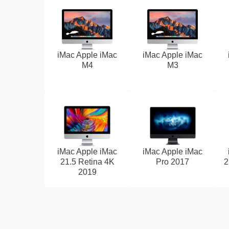
iMac Apple iMac
iMac Apple iMac
M4
M3
iMac Apple iMac
iMac Apple iMac
21.5 Retina 4K
Pro 2017
2
2019