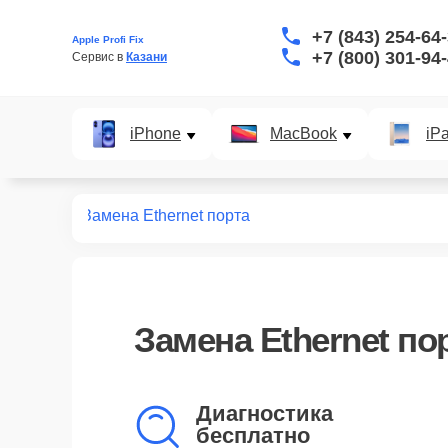
+7 (843) 254-64
Apple Profi Fix
+7 (800) 301-94
Сервис в 
Казани
iPhone
MacBook
iP
монт iMac
Замена Ethernet порта
Замена Ethernet по
Диагностика
бесплатно