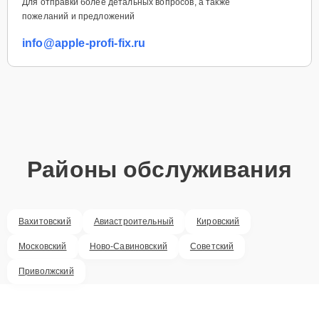
Для отправки более детальных вопросов, а также
пожеланий и предложений
info@apple-profi-fix.ru
Районы обслуживания
Вахитовский
Авиастроительный
Кировский
Московский
Ново-Савиновский
Советский
Приволжский