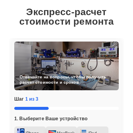
Экспресс-расчет
стоимости ремонта
Отвечайте на вопросы, чтобы получить
расчет стоимости и сроков
Шаг
1 из 3
1. Выберите Ваше устройство
iPhone
MacBook
iPad