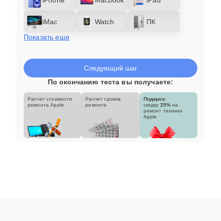
iMac
Watch
ПК
Показать еще
Следующий шаг
По окончанию теста вы получаете:
Расчет стоимости
Расчет сроков
Подарок:
ремонта Apple
ремонта
скидку
25%
на
ремонт техники
Apple