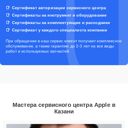
Сертификат авторизации сервисного центра
Сертификаты на инструмент и оборудование
Сертификаты на комплектующие и расходники
Сертификат у каждого специалиста компании
При обращении в наш сервис клиент получает комплексное
обслуживание, а также гарантию до 2-3 лет на все виды
работ и используемых запчастей.
Мастера сервисного центра Apple в
Казани