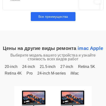
Все преимущества
Цены на другие виды ремонта
imac Apple
Выберите модель вашего устройства и узнайте
стоимость всех видов работ
20-inch
24-inch
21.5-inch
27-inch
Retina 5K
Retina 4K
Pro
24-inch M-series
iMac