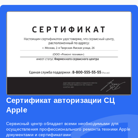
Сертификат авторизации СЦ
Apple
Cервисный центр обладает всеми необходимыми для
осуществления профессионального ремонта техники Apple
документами и сертификатами: