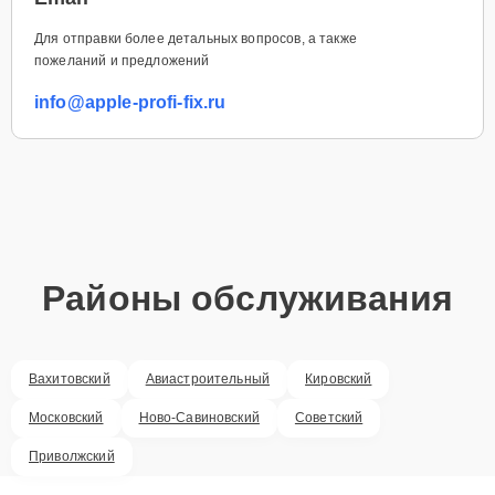
Для отправки более детальных вопросов, а также
пожеланий и предложений
info@apple-profi-fix.ru
Районы обслуживания
Вахитовский
Авиастроительный
Кировский
Московский
Ново-Савиновский
Советский
Приволжский