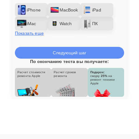
iPhone
MacBook
iPad
iMac
Watch
ПК
Показать еще
Следующий шаг
По окончанию теста вы получаете:
Расчет стоимости
Расчет сроков
Подарок:
ремонта Apple
ремонта
скидку
25%
на
ремонт техники
Apple