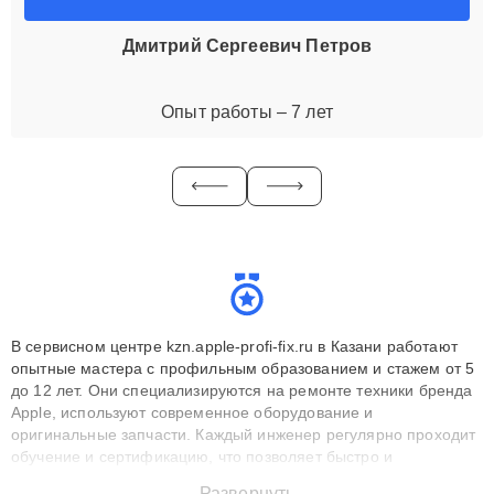
Дмитрий Сергеевич Петров
Опыт работы – 7 лет
В сервисном центре kzn.apple-profi-fix.ru в Казани работают
опытные мастера с профильным образованием и стажем от 5
до 12 лет. Они специализируются на ремонте техники бренда
Apple, используют современное оборудование и
оригинальные запчасти. Каждый инженер регулярно проходит
обучение и сертификацию, что позволяет быстро и
точноdiagnostikировать поломки и восстанавливать технику с
Развернуть