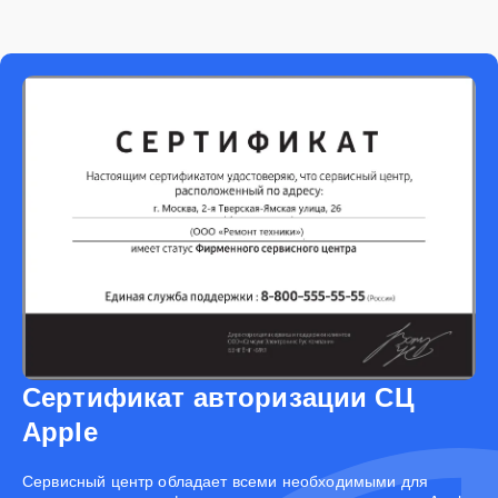
Сертификат авторизации СЦ
Apple
Cервисный центр обладает всеми необходимыми для