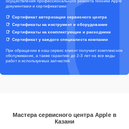
осуществления профессионального ремонта техники Apple
документами и сертификатами:
Сертификат авторизации сервисного центра
Сертификаты на инструмент и оборудование
Сертификаты на комплектующие и расходники
Сертификат у каждого специалиста компании
При обращении в наш сервис клиент получает комплексное
обслуживание, а также гарантию до 2-3 лет на все виды
работ и используемых запчастей.
Мастера сервисного центра Apple в
Казани