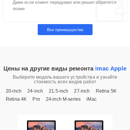
Даже если клиент передумал или решил обратится
позже
Все преимущества
Цены на другие виды ремонта
imac Apple
Выберите модель вашего устройства и узнайте
стоимость всех видов работ
20-inch
24-inch
21.5-inch
27-inch
Retina 5K
Retina 4K
Pro
24-inch M-series
iMac