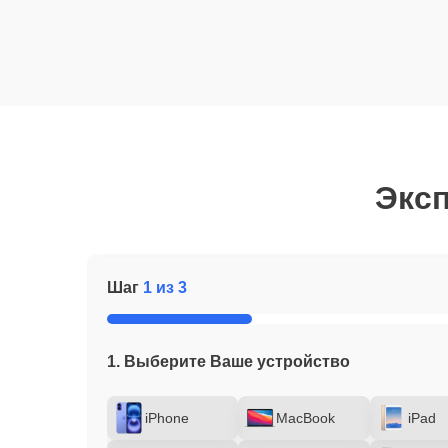
Эксп
Шаг
1 из 3
1. Выберите Ваше устройство
iPhone
MacBook
iPad