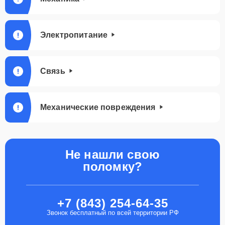
Электропитание
Связь
Механические повреждения
Не нашли свою
поломку?
+7 (843) 254-64-35
Звонок бесплатный по всей территории РФ