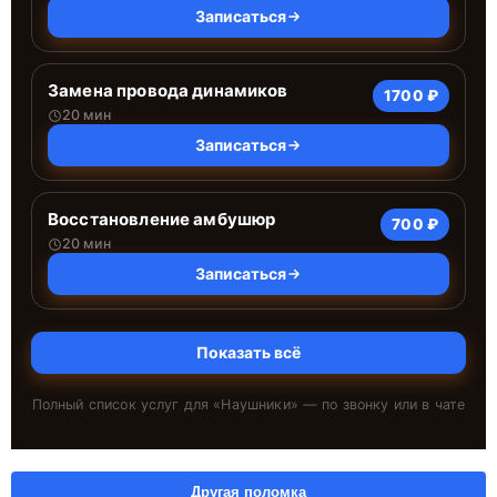
Записаться
Замена провода динамиков
1700 ₽
20 мин
Записаться
Восстановление амбушюр
700 ₽
20 мин
Записаться
Показать всё
Полный список услуг для «
Наушники
» — по звонку или в чате
Другая поломка