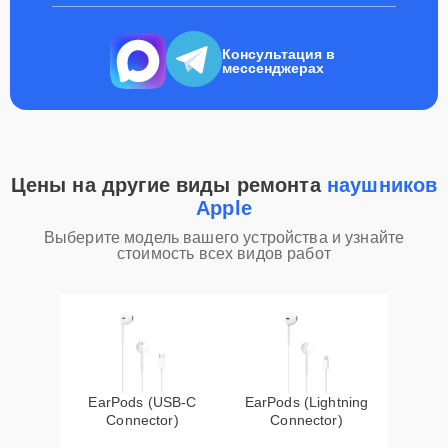
Консультация в
мессенджерах
Цены на другие виды ремонта
наушников
Apple
Выберите модель вашего устройства и узнайте
стоимость всех видов работ
EarPods (USB-C
EarPods (Lightning
Connector)
Connector)