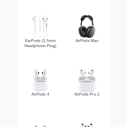
EarPods (3.5mm
AirPods Max
Headphone Plug)
AirPods 4
AirPods Pro 2