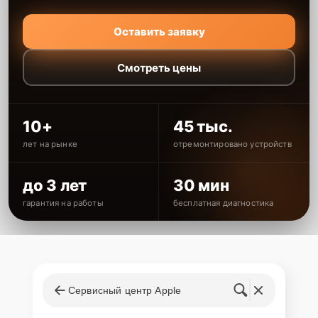
Оставить заявку
Смотреть цены
10+
45 тыс.
лет на рынке
отремонтировано устройств
до 3 лет
30 мин
гарантия на работы
бесплатная диагностика
Сервисный центр Apple