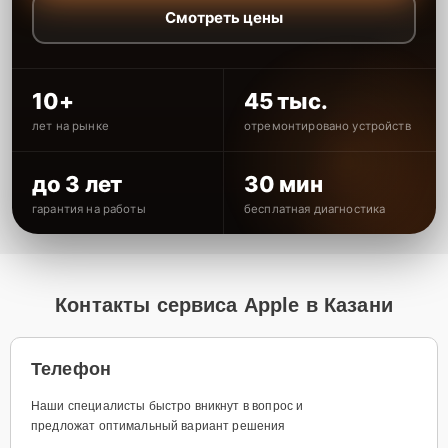
Смотреть цены
10+
45 тыс.
лет на рынке
отремонтировано устройств
до 3 лет
30 мин
гарантия на работы
бесплатная диагностика
Контакты сервиса Apple в Казани
Телефон
Наши специалисты быстро вникнут в вопрос и
предложат оптимальный вариант решения