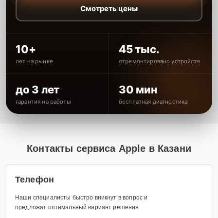
Смотреть цены
10+
45 тыс.
лет на рынке
отремонтировано устройств
до 3 лет
30 мин
гарантия на работы
бесплатная диагностика
Контакты сервиса Apple в Казани
Телефон
Наши специалисты быстро вникнут в вопрос и
предложат оптимальный вариант решения