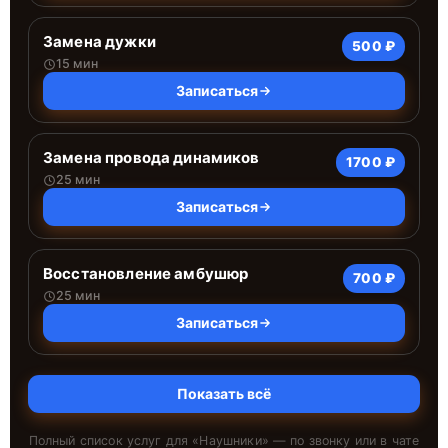
Замена дужки
500 ₽
15 мин
Записаться
Замена провода динамиков
1700 ₽
25 мин
Записаться
Восстановление амбушюр
700 ₽
25 мин
Записаться
Показать всё
Полный список услуг для «
Наушники
» — по звонку или в чате