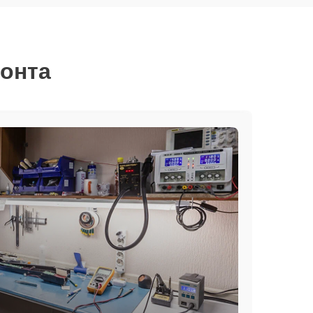
монта