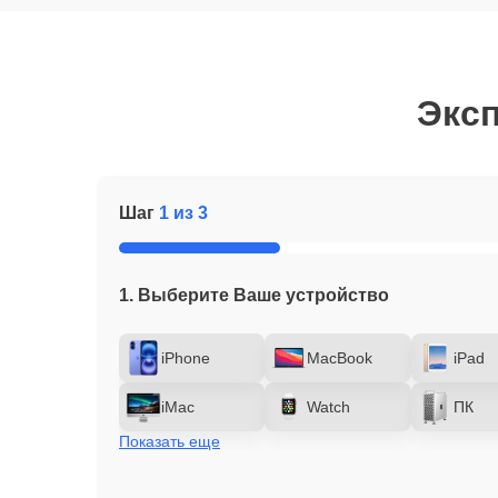
Эксп
Шаг
1 из 3
1. Выберите Ваше устройство
iPhone
MacBook
iPad
iMac
Watch
ПК
Показать еще