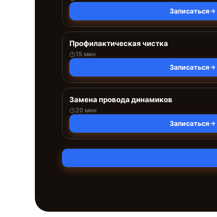
Записаться
Профилактическая чистка
15 мин
Записаться
Замена провода динамиков
20 мин
Записаться