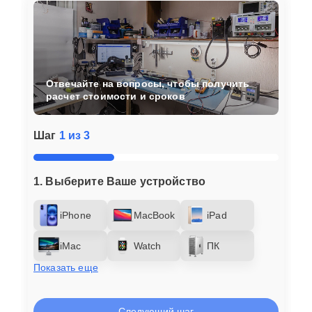
Отвечайте на вопросы, чтобы получить
расчет стоимости и сроков
Шаг
1 из 3
1. Выберите Ваше устройство
iPhone
MacBook
iPad
iMac
Watch
ПК
Показать еще
Следующий шаг