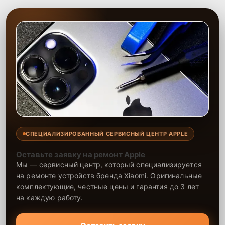
Наши мастера обладают большим опытом в настройке ОС и
смогут гарантировать стабильность и производительность вашего
устройства. Мы обеспечиваем качественную поддержку, чтобы
ваша техника работала без перебоев.
СПЕЦИАЛИЗИРОВАННЫЙ СЕРВИСНЫЙ ЦЕНТР APPLE
Оставьте заявку на ремонт Apple
Мы — сервисный центр, который специализируется
на ремонте устройств бренда Xiaomi. Оригинальные
комплектующие, честные цены и гарантия до 3 лет
на каждую работу.