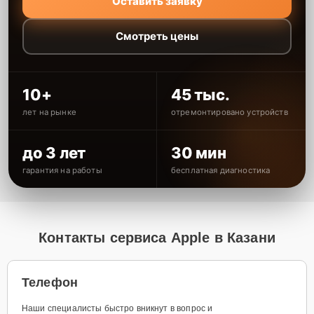
Оставить заявку
Смотреть цены
10+
45 тыс.
лет на рынке
отремонтировано устройств
до 3 лет
30 мин
гарантия на работы
бесплатная диагностика
Контакты сервиса Apple в Казани
Телефон
Наши специалисты быстро вникнут в вопрос и