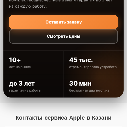
на каждую работу.
Оставить заявку
Смотреть цены
10+
45 тыс.
лет на рынке
отремонтировано устройств
до 3 лет
30 мин
гарантия на работы
бесплатная диагностика
Контакты сервиса Apple в Казани