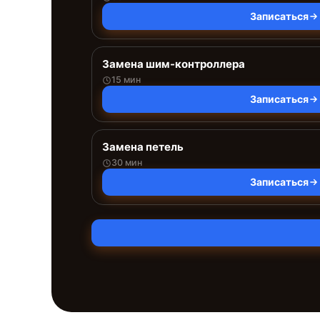
Записаться
Замена шим-контроллера
15 мин
Записаться
Замена петель
30 мин
Записаться