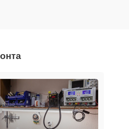
монта