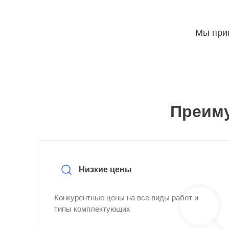
Мы прин
Преиму
Низкие цены
Конкурентные цены на все виды работ и
типы комплектующих