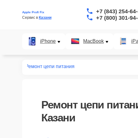
+7 (843) 254-64
Apple Profi Fix
+7 (800) 301-94
Сервис в 
Казани
iPhone
MacBook
iP
т macbook
Ремонт цепи питания
Ремонт цепи питан
Казани