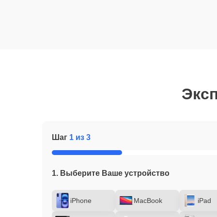
Эксп
Шаг
1 из 3
1. Выберите Ваше устройство
iPhone
MacBook
iPad