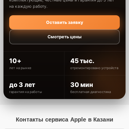
на каждую работу.
Оставить заявку
Смотреть цены
10+
45 тыс.
лет на рынке
отремонтировано устройств
до 3 лет
30 мин
гарантия на работы
бесплатная диагностика
Контакты сервиса Apple в Казани