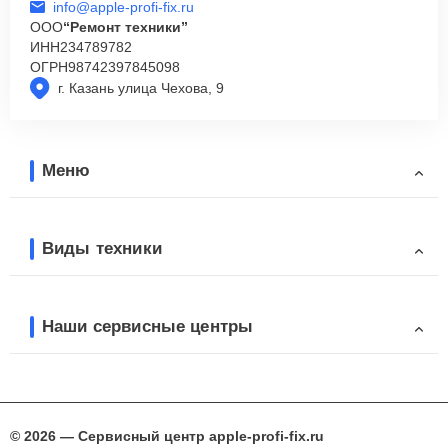
info@apple-profi-fix.ru
ООО
“Ремонт техники”
ИНН
234789782
ОГРН
98742397845098
г. Казань улица Чехова, 9
Меню
Виды техники
Наши сервисные центры
© 2026 — Сервисный центр apple-profi-fix.ru