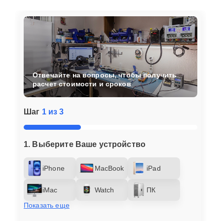
Отвечайте на вопросы, чтобы получить
расчет стоимости и сроков
Шаг
1 из 3
1. Выберите Ваше устройство
iPhone
MacBook
iPad
iMac
Watch
ПК
Показать еще