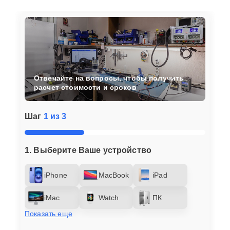
Отвечайте на вопросы, чтобы получить
расчет стоимости и сроков
Шаг
1 из 3
1. Выберите Ваше устройство
iPhone
MacBook
iPad
iMac
Watch
ПК
Показать еще