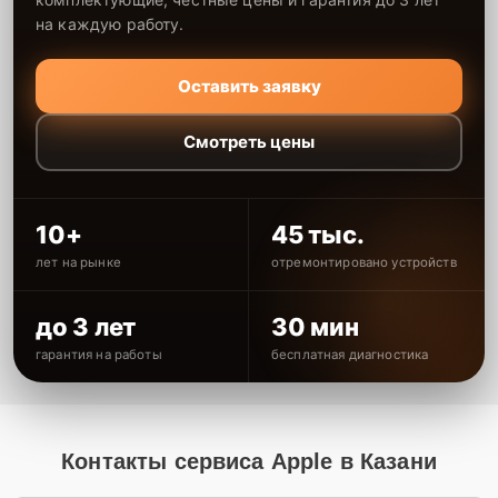
на каждую работу.
Оставить заявку
Смотреть цены
10+
45 тыс.
лет на рынке
отремонтировано устройств
до 3 лет
30 мин
гарантия на работы
бесплатная диагностика
Контакты сервиса Apple в Казани