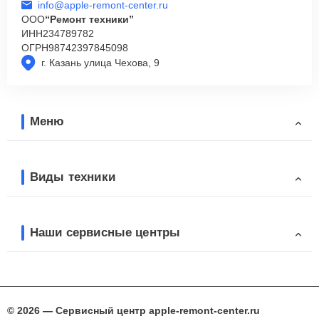
info@apple-remont-center.ru
ООО
“Ремонт техники”
ИНН
234789782
ОГРН
98742397845098
г. Казань улица Чехова, 9
Меню
Виды техники
Наши сервисные центры
© 2026 — Сервисный центр apple-remont-center.ru