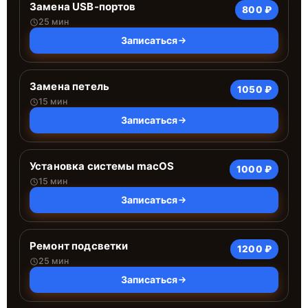
Замена USB-портов
800 ₽
25 мин
Записаться
Замена петель
1050 ₽
15 мин
Записаться
Установка системы macOS
1000 ₽
15 мин
Записаться
Ремонт подсветки
1200 ₽
25 мин
Записаться