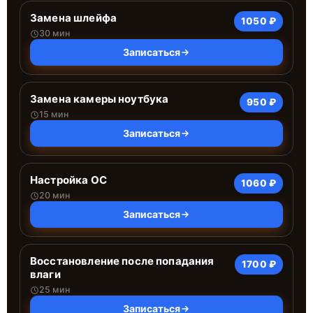
Замена шлейфа
1050 ₽
30 мин
Записаться
Замена камеры ноутбука
950 ₽
15 мин
Записаться
Настройка ОС
1060 ₽
20 мин
Записаться
Восстановление после попадания
1700 ₽
влаги
25 мин
Записаться