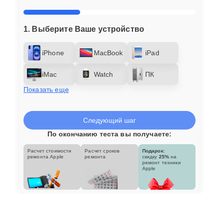
1. Выберите Ваше устройство
iPhone
MacBook
iPad
iMac
Watch
ПК
Показать еще
Следующий шаг
По окончанию теста вы получаете:
Расчет стоимости
Расчет сроков
Подарок:
ремонта Apple
ремонта
скидку
25%
на
ремонт техники
Apple