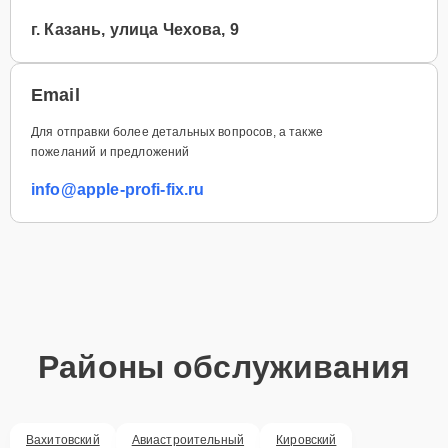
г. Казань, улица Чехова, 9
Email
Для отправки более детальных вопросов, а также
пожеланий и предложений
info@apple-profi-fix.ru
Районы обслуживания
Вахитовский
Авиастроительный
Кировский