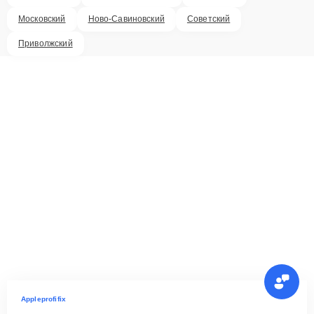
Московский
Ново-Савиновский
Советский
Приволжский
Appleprofifix