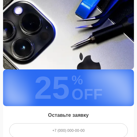
25
%
OFF
Оставьте заявку