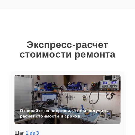
Экспресс-расчет
стоимости ремонта
Отвечайте на вопросы, чтобы получить
расчет стоимости и сроков
Шаг
1 из 3