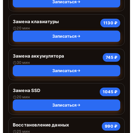
Записаться
Замена клавиатуры
1130 ₽
20 мин
Записаться
Замена аккумулятора
745 ₽
30 мин
Записаться
Замена SSD
1045 ₽
20 мин
Записаться
Восстановление данных
990 ₽
25 мин