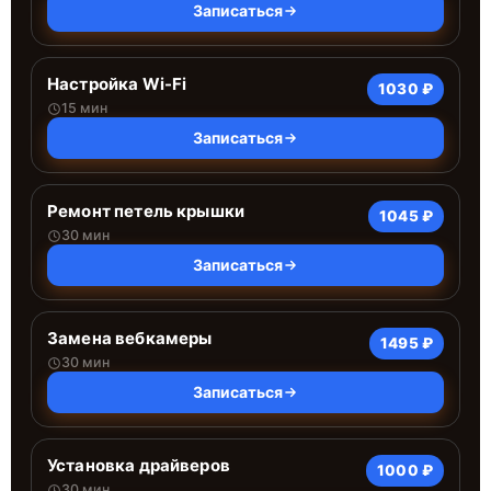
Записаться
Настройка Wi-Fi
1030 ₽
15 мин
Записаться
Ремонт петель крышки
1045 ₽
30 мин
Записаться
Замена вебкамеры
1495 ₽
30 мин
Записаться
Установка драйверов
1000 ₽
30 мин