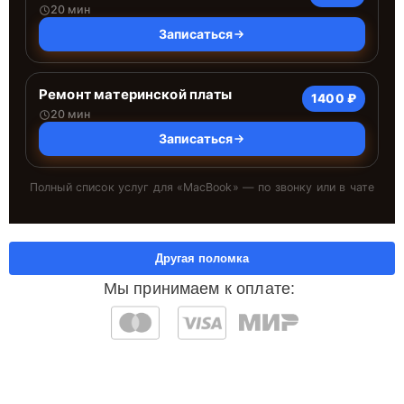
20 мин
Записаться
Ремонт материнской платы
1400 ₽
20 мин
Записаться
Полный список услуг для «
MacBook
» — по звонку или в чате
Другая поломка
Мы принимаем к оплате: