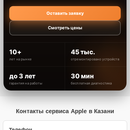
Оставить заявку
Смотреть цены
10+
45 тыс.
лет на рынке
отремонтировано устройств
до 3 лет
30 мин
гарантия на работы
бесплатная диагностика
Контакты сервиса Apple в Казани
Телефон