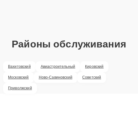
Районы обслуживания
Вахитовский
Авиастроительный
Кировский
Московский
Ново-Савиновский
Советский
Приволжский