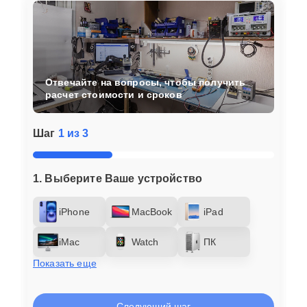
Отвечайте на вопросы, чтобы получить
расчет стоимости и сроков
Шаг
1 из 3
1. Выберите Ваше устройство
iPhone
MacBook
iPad
iMac
Watch
ПК
Показать еще
Следующий шаг