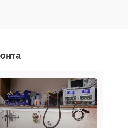
монта