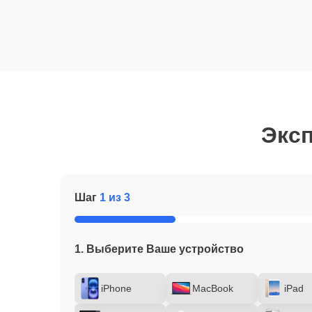
Эксп
Шаг
1 из 3
1. Выберите Ваше устройство
iPhone
MacBook
iPad