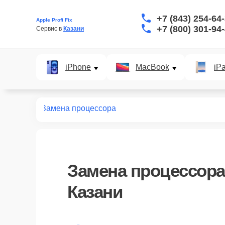
+7 (843) 254-64
Apple Profi Fix
+7 (800) 301-94
Сервис в 
Казани
iPhone
MacBook
iP
т macbook
Замена процессора
Замена процессора
Казани