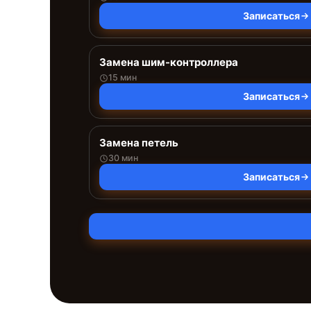
Записаться
Замена шим-контроллера
15 мин
Записаться
Замена петель
30 мин
Записаться