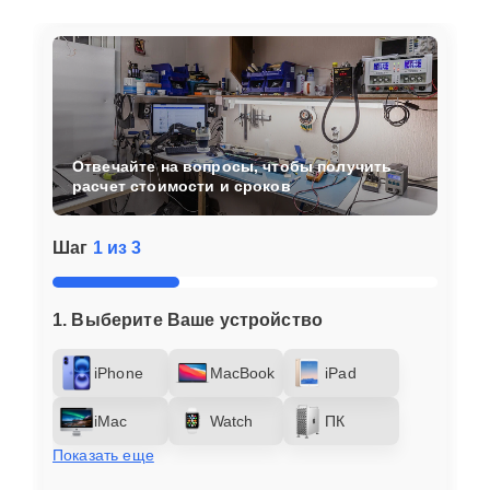
Отвечайте на вопросы, чтобы получить
расчет стоимости и сроков
Шаг
1 из 3
1. Выберите Ваше устройство
iPhone
MacBook
iPad
iMac
Watch
ПК
Показать еще