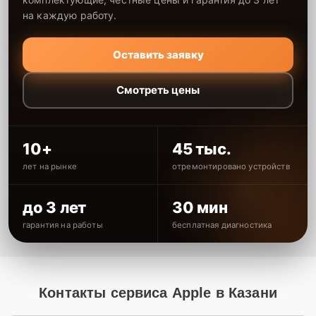
на каждую работу.
Оставить заявку
Смотреть цены
10+
45 тыс.
лет на рынке
отремонтировано устройств
до 3 лет
30 мин
гарантия на работы
бесплатная диагностика
Контакты сервиса Apple в Казани