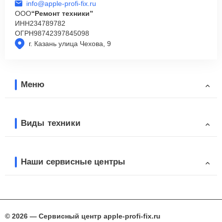
info@apple-profi-fix.ru
ООО
“Ремонт техники”
ИНН
234789782
ОГРН
98742397845098
г. Казань улица Чехова, 9
Меню
Виды техники
Наши сервисные центры
© 2026 — Сервисный центр apple-profi-fix.ru