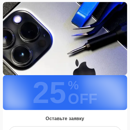
25
%
OFF
Оставьте заявку