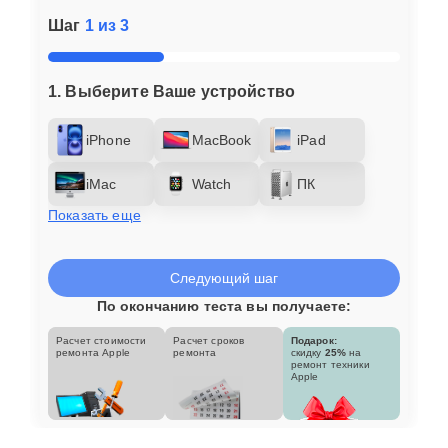
Шаг
1 из 3
1. Выберите Ваше устройство
iPhone
MacBook
iPad
iMac
Watch
ПК
Показать еще
Следующий шаг
По окончанию теста вы получаете:
Расчет стоимости
Расчет сроков
Подарок:
ремонта Apple
ремонта
скидку
25%
на
ремонт техники
Apple