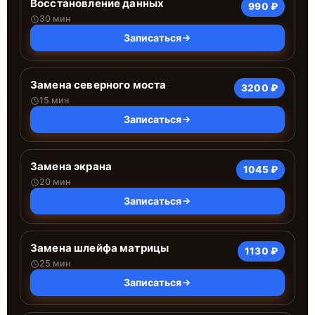
Восстановление данных
990 ₽
30 мин
Записаться
Замена северного моста
3200 ₽
15 мин
Записаться
Замена экрана
1045 ₽
20 мин
Записаться
Замена шлейфа матрицы
1130 ₽
25 мин
Записаться