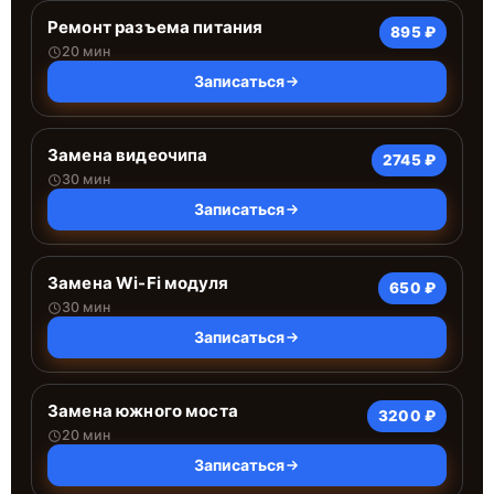
Ремонт разъема питания
895 ₽
20 мин
Записаться
Замена видеочипа
2745 ₽
30 мин
Записаться
Замена Wi-Fi модуля
650 ₽
30 мин
Записаться
Замена южного моста
3200 ₽
20 мин
Записаться