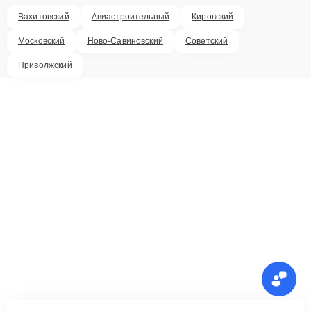
Вахитовский
Авиастроительный
Кировский
Московский
Ново-Савиновский
Советский
Приволжский