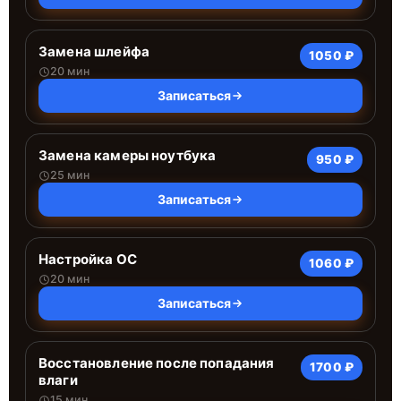
Замена шлейфа
1050 ₽
20 мин
Записаться
Замена камеры ноутбука
950 ₽
25 мин
Записаться
Настройка ОС
1060 ₽
20 мин
Записаться
Восстановление после попадания
1700 ₽
влаги
15 мин