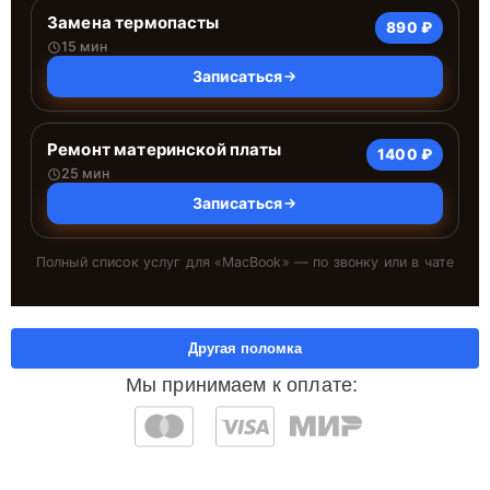
Замена термопасты
890 ₽
15 мин
Записаться
Ремонт материнской платы
1400 ₽
25 мин
Записаться
Полный список услуг для «
MacBook
» — по звонку или в чате
Другая поломка
Мы принимаем к оплате: