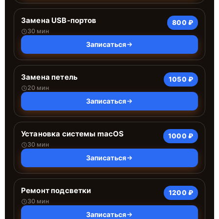
Замена USB-портов
800 ₽
30 мин
Записаться
Замена петель
1050 ₽
20 мин
Записаться
Установка системы macOS
1000 ₽
30 мин
Записаться
Ремонт подсветки
1200 ₽
30 мин
Записаться