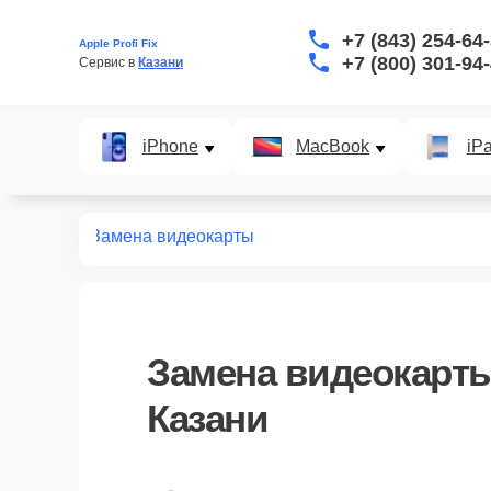
+7 (843) 254-64
Apple Profi Fix
+7 (800) 301-94
Сервис в 
Казани
iPhone
MacBook
iP
т macbook
Замена видеокарты
Замена видеокарт
Казани