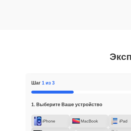
Эксп
Шаг
1 из 3
1. Выберите Ваше устройство
iPhone
MacBook
iPad