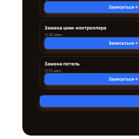
Записаться
Замена шим-контроллера
30 мин
Записаться
Замена петель
15 мин
Записаться