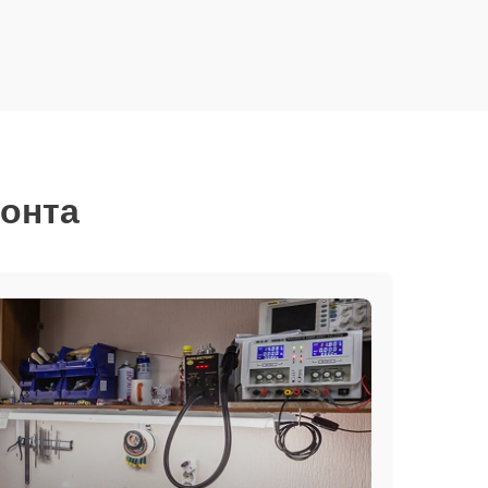
монта