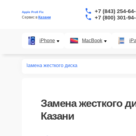
+7 (843) 254-64
Apple Profi Fix
+7 (800) 301-94
Сервис в 
Казани
iPhone
MacBook
iP
т macbook
Замена жесткого диска
Замена жесткого д
Казани