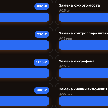
Замена южного моста
650 ₽
25 мин
Замена контроллера пита
750 ₽
15 мин
Замена микрофона
1195 ₽
30 мин
Замена кнопки включения
900 ₽
30 мин