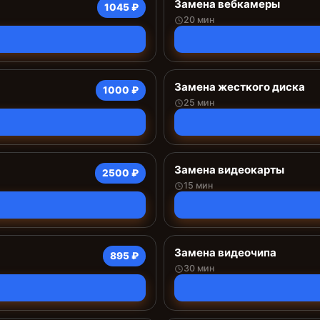
Замена вебкамеры
1045 ₽
20 мин
Замена жесткого диска
1000 ₽
25 мин
Замена видеокарты
2500 ₽
15 мин
Замена видеочипа
895 ₽
30 мин