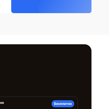
но
Бесплатно