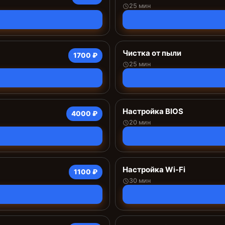
25 мин
Чистка от пыли
1700 ₽
25 мин
Настройка BIOS
4000 ₽
20 мин
Настройка Wi-Fi
1100 ₽
30 мин