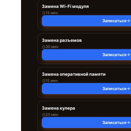
Замена Wi-Fi модуля
15 мин
Записаться
Замена разъемов
30 мин
Записаться
Замена оперативной памяти
15 мин
Записаться
Замена кулера
20 мин
Записаться