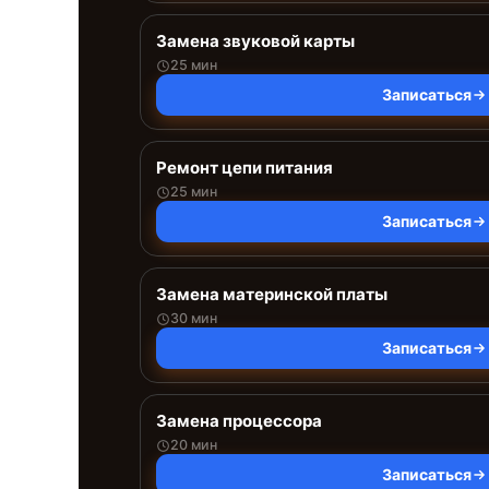
Замена звуковой карты
25 мин
Записаться
Ремонт цепи питания
25 мин
Записаться
Замена материнской платы
30 мин
Записаться
Замена процессора
20 мин
Записаться