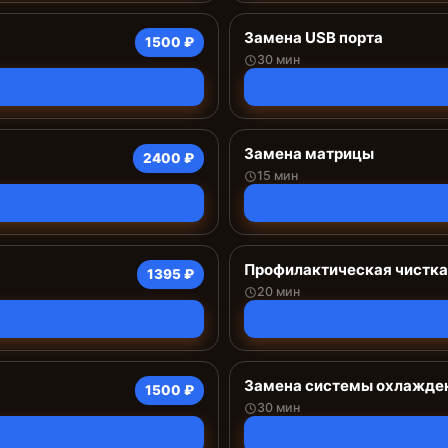
Замена USB порта
1500 ₽
30 мин
Замена матрицы
2400 ₽
15 мин
Профилактическая чистка
1395 ₽
20 мин
Замена системы охлажде
1500 ₽
30 мин