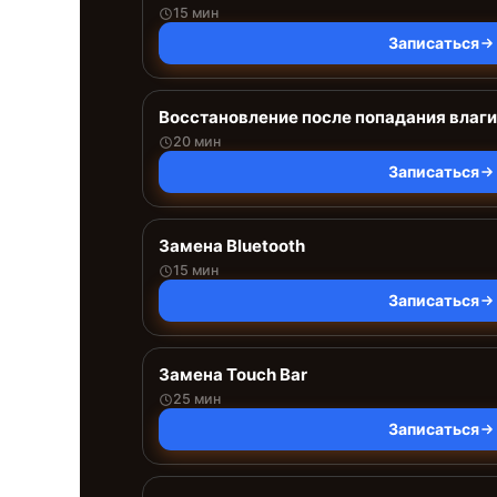
15 мин
Записаться
Восстановление после попадания влаги
20 мин
Записаться
Замена Bluetooth
15 мин
Записаться
Замена Touch Bar
25 мин
Записаться