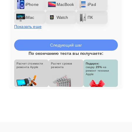
iPhone
MacBook
iPad
iMac
Watch
ПК
Показать еще
Следующий шаг
По окончанию теста вы получаете:
Расчет стоимости
Расчет сроков
Подарок:
ремонта Apple
ремонта
скидку
25%
на
ремонт техники
Apple