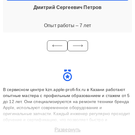
Дмитрий Сергеевич Петров
Опыт работы – 7 лет
В сервисном центре kzn.apple-profi-fix.ru в Казани работают
опытные мастера с профильным образованием и стажем от 5
до 12 лет. Они специализируются на ремонте техники бренда
Apple, используют современное оборудование и
оригинальные запчасти. Каждый инженер регулярно проходит
обучение и сертификацию, что позволяет быстро и
точноdiagnostikировать поломки и восстанавливать технику с
Развернуть
сохранением гарантии до 3 лет. Наши мастера решают