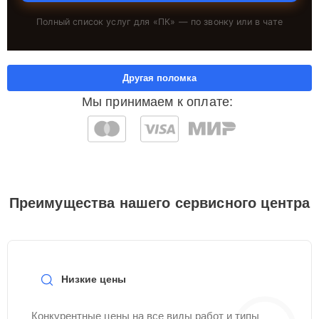
Полный список услуг для «
ПК
» — по звонку или в чате
Другая поломка
Мы принимаем к оплате:
Преимущества нашего сервисного центра
Низкие цены
Конкурентные цены на все виды работ и типы