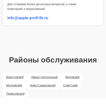
Для отправки более детальных вопросов, а также
пожеланий и предложений
info@apple-profi-fix.ru
Районы обслуживания
Вахитовский
Авиастроительный
Кировский
Московский
Ново-Савиновский
Советский
Приволжский