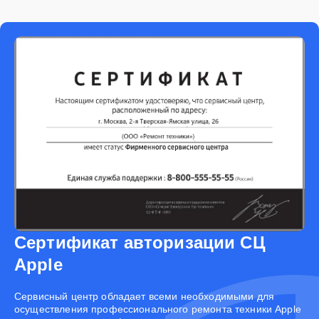
Сертификат авторизации СЦ
Apple
Cервисный центр обладает всеми необходимыми для
осуществления профессионального ремонта техники Apple