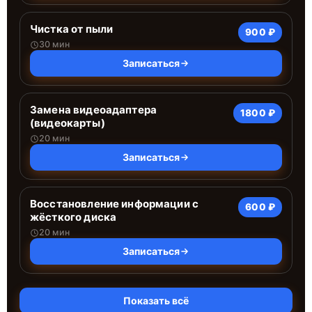
Чистка от пыли
900 ₽
30 мин
Записаться
Замена видеоадаптера
1800 ₽
(видеокарты)
20 мин
Записаться
Восстановление информации с
600 ₽
жёсткого диска
20 мин
Записаться
Показать всё