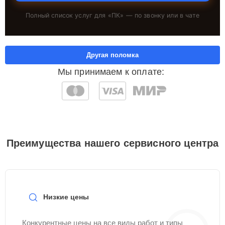
Полный список услуг для «
ПК
» — по звонку или в чате
Другая поломка
Мы принимаем к оплате:
Преимущества нашего сервисного центра
Низкие цены
Конкурентные цены на все виды работ и типы