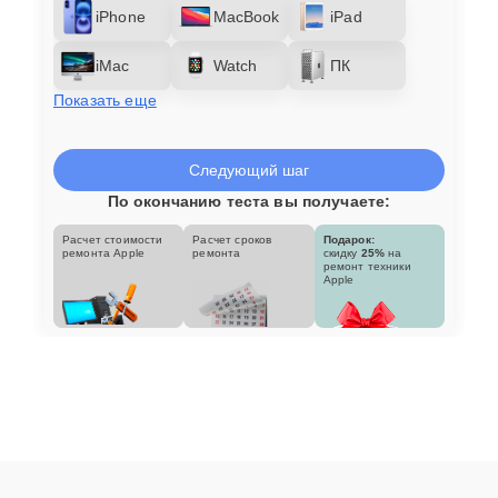
iPhone
MacBook
iPad
iMac
Watch
ПК
Показать еще
Следующий шаг
По окончанию теста вы получаете:
Расчет стоимости
Расчет сроков
Подарок:
ремонта Apple
ремонта
скидку
25%
на
ремонт техники
Apple