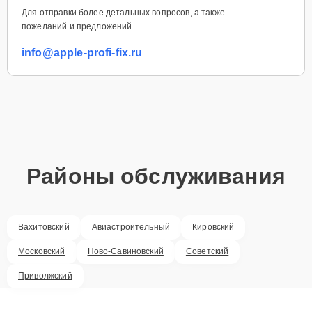
Для отправки более детальных вопросов, а также
пожеланий и предложений
info@apple-profi-fix.ru
Районы обслуживания
Вахитовский
Авиастроительный
Кировский
Московский
Ново-Савиновский
Советский
Приволжский