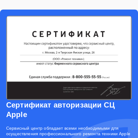
Сертификат авторизации СЦ
Apple
Cервисный центр обладает всеми необходимыми для
осуществления профессионального ремонта техники Apple