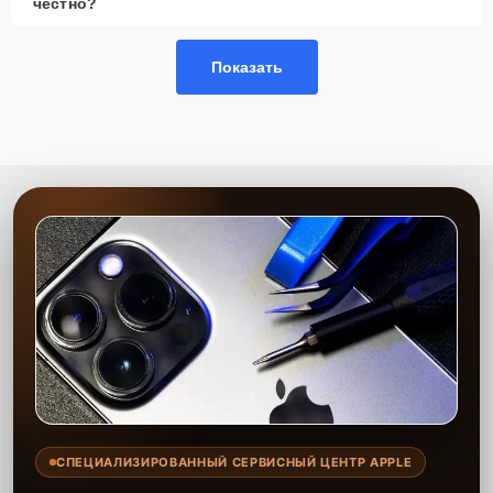
честно?
Сервисный центр предлагает замену кулера с использованием
качественных запчастей, что позволяет продлить срок службы
вашего компьютера и предотвратить его перегрев. Все работы
Показать
выполняются оперативно, а на установленные детали и услуги
предоставляется гарантия.
СПЕЦИАЛИЗИРОВАННЫЙ СЕРВИСНЫЙ ЦЕНТР APPLE