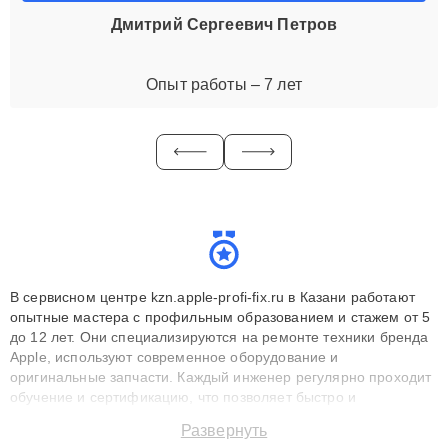
Дмитрий Сергеевич Петров
Опыт работы – 7 лет
В сервисном центре kzn.apple-profi-fix.ru в Казани работают
опытные мастера с профильным образованием и стажем от 5
до 12 лет. Они специализируются на ремонте техники бренда
Apple, используют современное оборудование и
оригинальные запчасти. Каждый инженер регулярно проходит
обучение и сертификацию, что позволяет быстро и
точноdiagnostikировать поломки и восстанавливать технику с
Развернуть
сохранением гарантии до 3 лет. Наши мастера решают