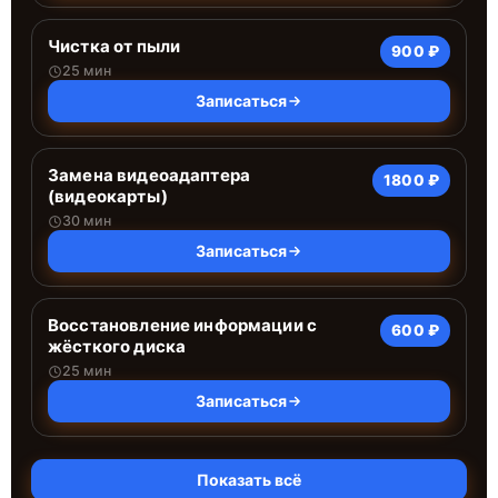
Чистка от пыли
900 ₽
25 мин
Записаться
Замена видеоадаптера
1800 ₽
(видеокарты)
30 мин
Записаться
Восстановление информации с
600 ₽
жёсткого диска
25 мин
Записаться
Показать всё