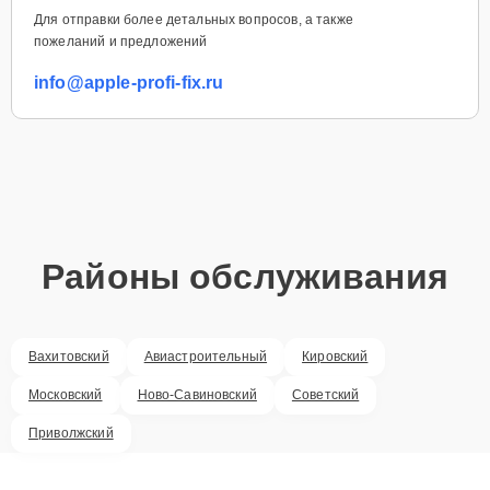
Для отправки более детальных вопросов, а также
пожеланий и предложений
info@apple-profi-fix.ru
Районы обслуживания
Вахитовский
Авиастроительный
Кировский
Московский
Ново-Савиновский
Советский
Приволжский