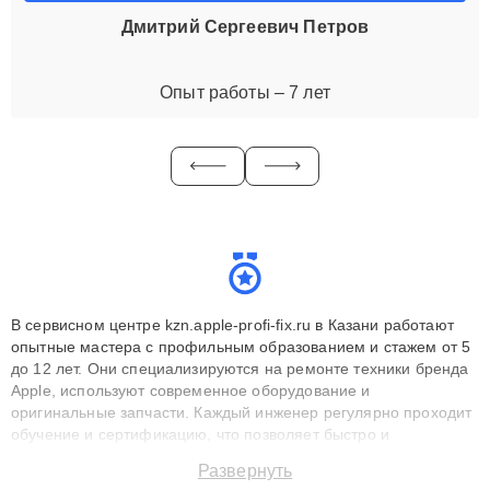
Дмитрий Сергеевич Петров
Опыт работы – 7 лет
В сервисном центре kzn.apple-profi-fix.ru в Казани работают
опытные мастера с профильным образованием и стажем от 5
до 12 лет. Они специализируются на ремонте техники бренда
Apple, используют современное оборудование и
оригинальные запчасти. Каждый инженер регулярно проходит
обучение и сертификацию, что позволяет быстро и
точноdiagnostikировать поломки и восстанавливать технику с
Развернуть
сохранением гарантии до 3 лет. Наши мастера решают