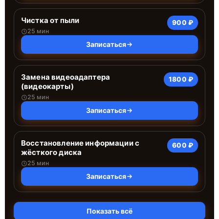
Чистка от пыли
900 ₽
25 мин
Записаться
Замена видеоадаптера
1800 ₽
(видеокарты)
25 мин
Записаться
Восстановление информации с
600 ₽
жёсткого диска
25 мин
Записаться
Показать всё