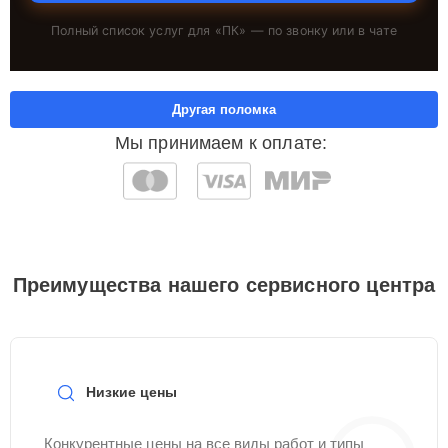
Полный список услуг для «
ПК
» — по звонку или в чате
Другая поломка
Мы принимаем к оплате:
Преимущества нашего сервисного центра
Низкие цены
Конкурентные цены на все виды работ и типы