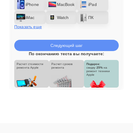
iPhone
MacBook
iPad
iMac
Watch
ПК
Показать еще
Следующий шаг
По окончанию теста вы получаете:
Расчет стоимости
Расчет сроков
Подарок:
ремонта Apple
ремонта
скидку
25%
на
ремонт техники
Apple