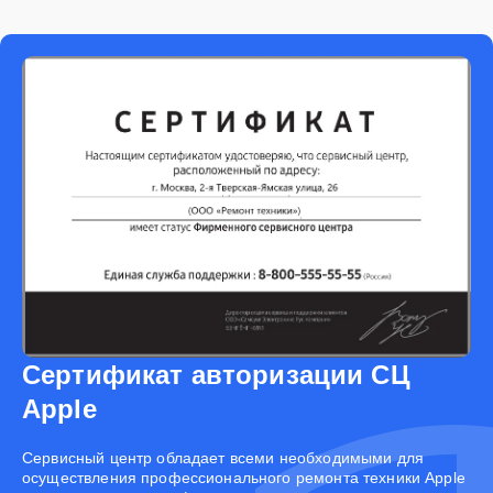
Сертификат авторизации СЦ
Apple
Cервисный центр обладает всеми необходимыми для
осуществления профессионального ремонта техники Apple