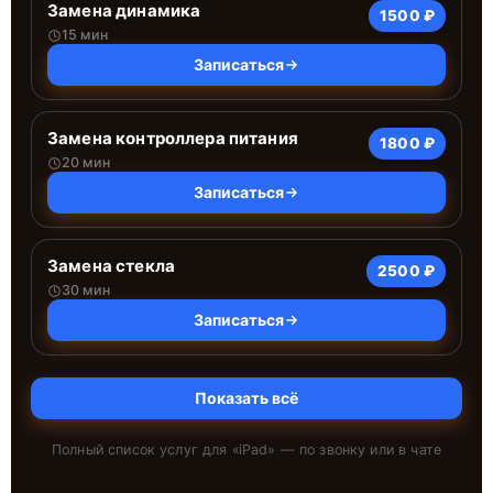
Замена динамика
1500 ₽
15 мин
Записаться
Замена контроллера питания
1800 ₽
20 мин
Записаться
Замена стекла
2500 ₽
30 мин
Записаться
Показать всё
Полный список услуг для «
iPad
» — по звонку или в чате