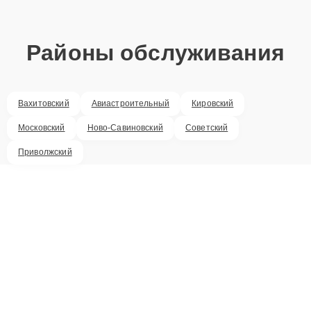
Районы обслуживания
Вахитовский
Авиастроительный
Кировский
Московский
Ново-Савиновский
Советский
Приволжский