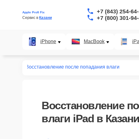
+7 (843) 254-64
Apple Profi Fix
+7 (800) 301-94
Сервис в 
Казани
iPhone
MacBook
iP
монт iPad
Восстановление после попадания влаги
Восстановление по
влаги iPad в Казан