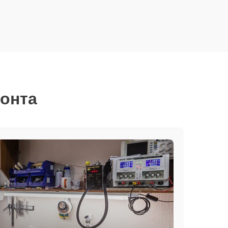
монта