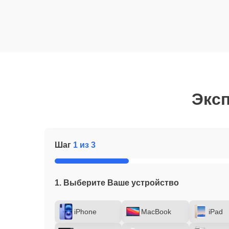
Эксп
Шаг
1 из 3
1. Выберите Ваше устройство
iPhone
MacBook
iPad