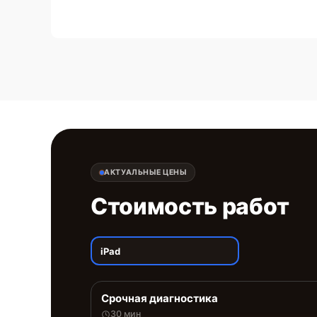
АКТУАЛЬНЫЕ ЦЕНЫ
Стоимость работ
iPad
Срочная диагностика
30 мин