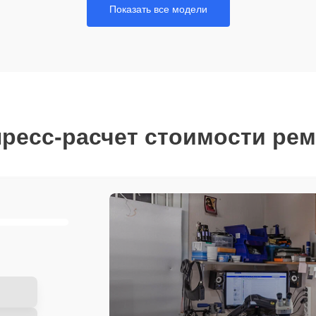
Показать все модели
ресс-расчет стоимости ре