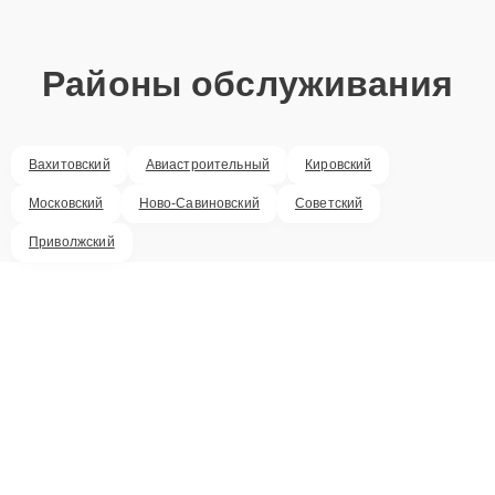
Районы обслуживания
Вахитовский
Авиастроительный
Кировский
Московский
Ново-Савиновский
Советский
Приволжский