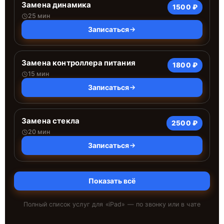
Замена динамика
1500 ₽
25 мин
Записаться
Замена контроллера питания
1800 ₽
15 мин
Записаться
Замена стекла
2500 ₽
20 мин
Записаться
Показать всё
Полный список услуг для «
iPad
» — по звонку или в чате