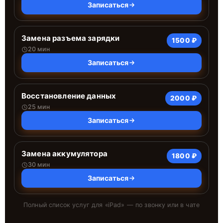
Записаться
Замена разъема зарядки
1500 ₽
20 мин
Записаться
Восстановление данных
2000 ₽
25 мин
Записаться
Замена аккумулятора
1800 ₽
30 мин
Записаться
Полный список услуг для «
iPad
» — по звонку или в чате