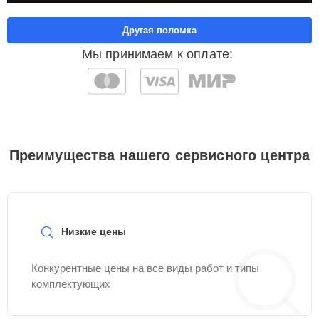
Другая поломка
Мы принимаем к оплате:
Преимущества нашего сервисного центра
Низкие цены
Конкурентные цены на все виды работ и типы
комплектующих