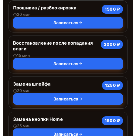
Прошивка / разблокировка
1500 ₽
20 мин
Записаться
Восстановление после попадания
2000 ₽
влаги
15 мин
Записаться
Замена шлейфа
1250 ₽
20 мин
Записаться
Замена кнопки Home
1500 ₽
25 мин
Записаться