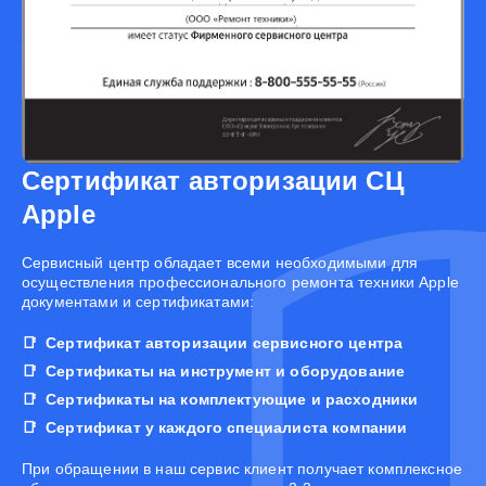
Сертификат авторизации СЦ
Apple
Cервисный центр обладает всеми необходимыми для
осуществления профессионального ремонта техники Apple
документами и сертификатами:
Сертификат авторизации сервисного центра
Сертификаты на инструмент и оборудование
Сертификаты на комплектующие и расходники
Сертификат у каждого специалиста компании
При обращении в наш сервис клиент получает комплексное