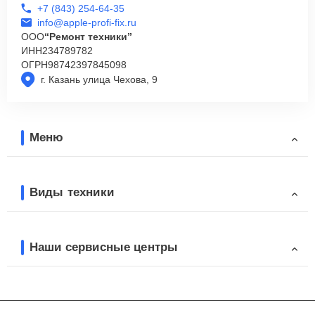
+7 (843) 254-64-35
info@apple-profi-fix.ru
ООО
“Ремонт техники”
ИНН
234789782
ОГРН
98742397845098
г. Казань улица Чехова, 9
Меню
Виды техники
Наши сервисные центры