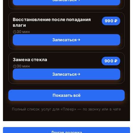
Восстановление после попадания
990 ₽
влаги
30 мин
Записаться
Замена стекла
900 ₽
30 мин
Записаться
Показать всё
Полный список услуг для «
Плеер
» — по звонку или в чате
Другая поломка