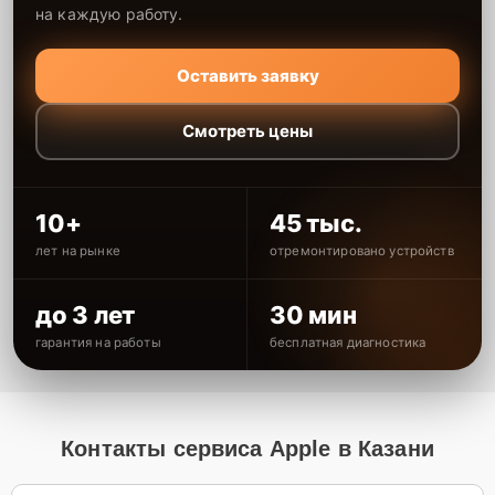
на каждую работу.
Оставить заявку
Смотреть цены
10+
45 тыс.
лет на рынке
отремонтировано устройств
до 3 лет
30 мин
гарантия на работы
бесплатная диагностика
Контакты сервиса Apple в Казани