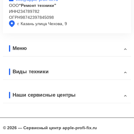
ООО
“Ремонт техники”
ИНН
234789782
ОГРН
98742397845098
г. Казань улица Чехова, 9
Меню
Виды техники
Наши сервисные центры
© 2026 — Сервисный центр apple-profi-fix.ru