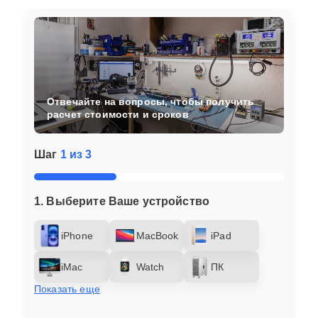
Отвечайте на вопросы, чтобы получить
расчет стоимости и сроков
Шаг
1 из 3
1. Выберите Ваше устройство
iPhone
MacBook
iPad
iMac
Watch
ПК
Показать еще