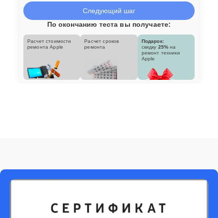
Следующий шаг
По окончанию теста вы получаете:
Расчет стоимости
Расчет сроков
Подарок:
ремонта Apple
ремонта
скидку
25%
на
ремонт техники
Apple