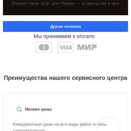
Полный список услуг для «
Плеер
» — по звонку или в чате
Другая поломка
Мы принимаем к оплате:
Преимущества нашего сервисного центра
Низкие цены
Конкурентные цены на все виды работ и типы
комплектующих