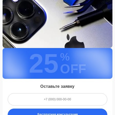
25
%
OFF
Оставьте заявку
Бесплатная консультация