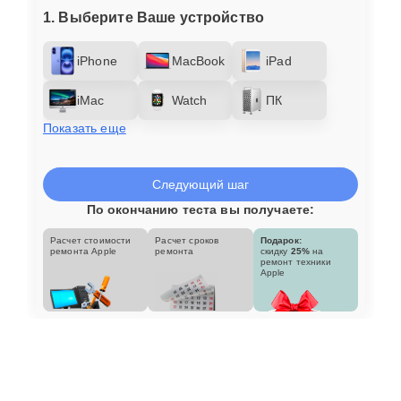
1. Выберите Ваше устройство
iPhone
MacBook
iPad
iMac
Watch
ПК
Показать еще
Следующий шаг
По окончанию теста вы получаете:
Расчет стоимости
Расчет сроков
Подарок:
ремонта Apple
ремонта
скидку
25%
на
ремонт техники
Apple