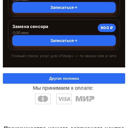
Записаться
Замена сенсора
900 ₽
30 мин
Записаться
Полный список услуг для «
Плеер
» — по звонку или в чате
Другая поломка
Мы принимаем к оплате: