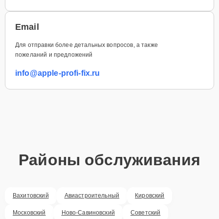
Email
Для отправки более детальных вопросов, а также
пожеланий и предложений
info@apple-profi-fix.ru
Районы обслуживания
Вахитовский
Авиастроительный
Кировский
Московский
Ново-Савиновский
Советский