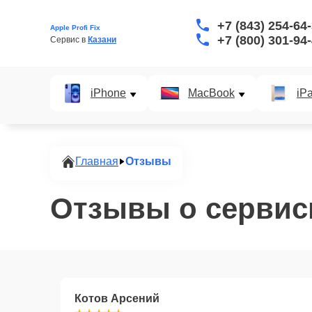
+7 (843) 254-64
Apple Profi Fix
+7 (800) 301-94
Сервис в 
Казани
iPhone
MacBook
iP
Главная
Отзывы
Отзывы о сервисн
Котов Арсений