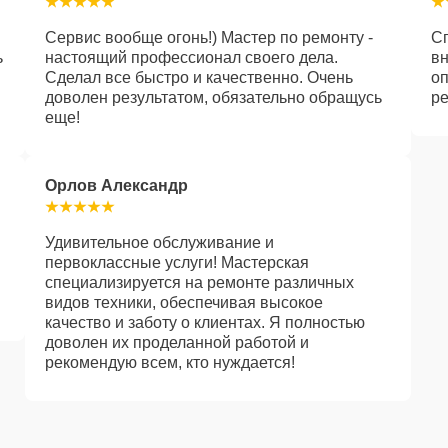
Сервис вообще огонь!) Мастер по ремонту -
Сп
ь
настоящий профессионал своего дела.
в
Сделал все быстро и качественно. Очень
оп
доволен результатом, обязательно обращусь
ре
еще!
Орлов Александр
Удивительное обслуживание и
первоклассные услуги! Мастерская
специализируется на ремонте различных
видов техники, обеспечивая высокое
качество и заботу о клиентах. Я полностью
доволен их проделанной работой и
рекомендую всем, кто нуждается!