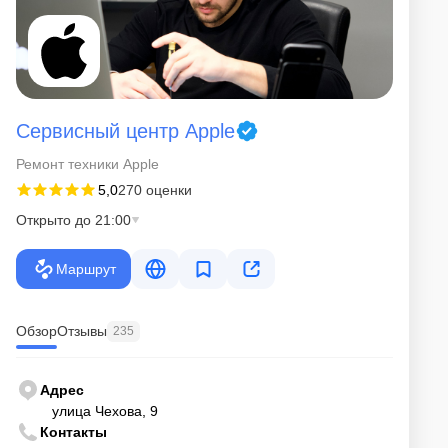
Сервисный центр Apple
Ремонт техники Apple
5,0
270 оценки
Открыто до 21:00
Маршрут
Обзор
Отзывы
235
Адрес
улица Чехова, 9
Контакты