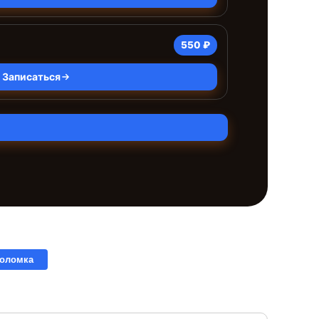
550 ₽
Записаться
поломка