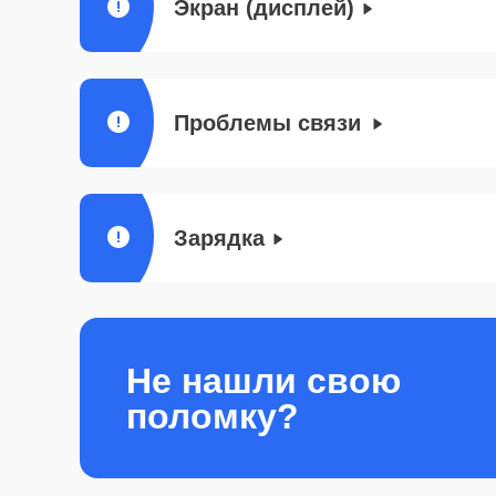
Экран (дисплей)
Проблемы связи
Зарядка
Не нашли свою
поломку?