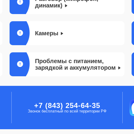
динамик)
Камеры
Проблемы с питанием,
зарядкой и аккумулятором
+7 (843) 254-64-35
Звонок бесплатный по всей территории РФ