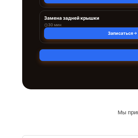
Замена задней крышки
30 мин
Записаться
Мы прин