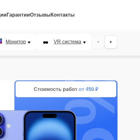
ции
Гарантии
Отзывы
Контакты
Монитор
VR система
Наушники
25%
Стоимость работ
от 450 ₽