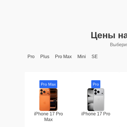
Цены н
Выберит
Pro
Plus
Pro Max
Mini
SE
Pro Max
Pro
iPhone 17 Pro
iPhone 17 Pro
Max