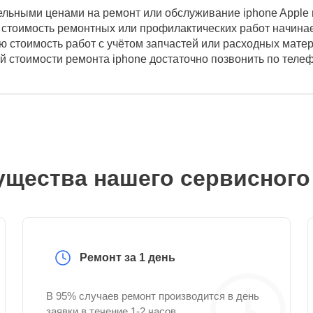
ельными ценами на ремонт или обслуживание iphone Apple 
стоимость ремонтных или профилактических работ начинает
ю стоимость работ с учётом запчастей или расходных мате
ой стоимости ремонта iphone достаточно позвонить по теле
щества нашего сервисного
Ремонт за 1 день
В 95% случаев ремонт производится в день
заявки в течение 1-2 часов