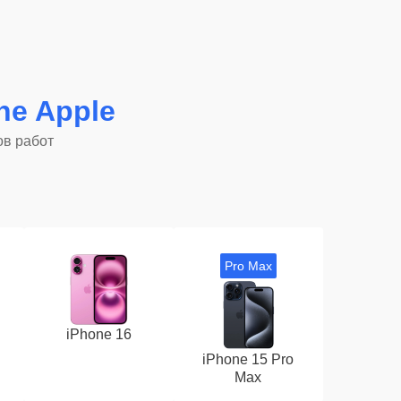
ne Apple
ов работ
Pro Max
iPhone 16
iPhone 15 Pro
Max