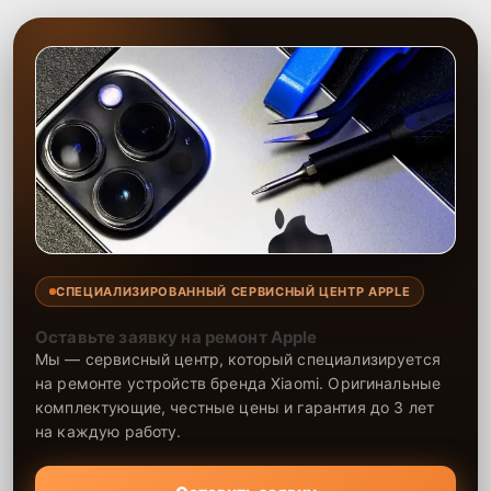
все выполненные работы и использованные запчасти
предоставляется гарантия, что подтверждает высокую
надежность ремонта. Доверьте восстановление телефона
специалистам, и ваше устройство будет снова работать исправно
и долго.
СПЕЦИАЛИЗИРОВАННЫЙ СЕРВИСНЫЙ ЦЕНТР APPLE
Оставьте заявку на ремонт Apple
Мы — сервисный центр, который специализируется
на ремонте устройств бренда Xiaomi. Оригинальные
комплектующие, честные цены и гарантия до 3 лет
на каждую работу.