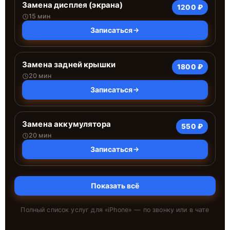
Замена дисплея (экрана)
1200 ₽
15 мин
Записаться
Замена задней крышки
1800 ₽
20 мин
Записаться
Замена аккумулятора
550 ₽
20 мин
Записаться
Показать всё
Полный список услуг для «
iPhone
» — по звонку или в чате