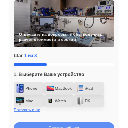
Отвечайте на вопросы, чтобы получить
расчет стоимости и сроков
Шаг
1 из 3
1. Выберите Ваше устройство
iPhone
MacBook
iPad
iMac
Watch
ПК
Показать еще
Следующий шаг