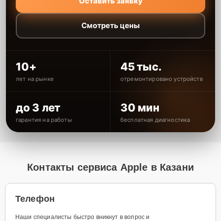
Оставить заявку
Смотреть цены
10+
45 тыс.
лет на рынке
отремонтировано устройств
до 3 лет
30 мин
гарантия на работы
бесплатная диагностика
Контакты сервиса Apple в Казани
Телефон
Наши специалисты быстро вникнут в вопрос и