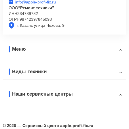
info@apple-profi-fix.ru
ООО
“Ремонт техники”
ИНН
234789782
ОГРН
98742397845098
г. Казань улица Чехова, 9
Меню
Виды техники
Наши сервисные центры
© 2026 — Сервисный центр apple-profi-fix.ru