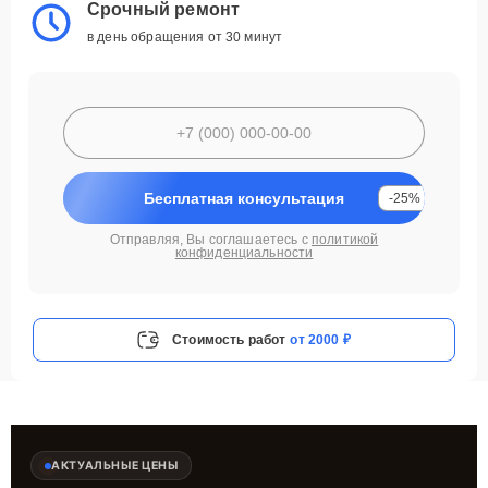
Срочный ремонт
в день обращения от 30 минут
Бесплатная консультация
-25%
Отправляя, Вы соглашаетесь с
политикой
конфиденциальности
Стоимость работ
от 2000 ₽
АКТУАЛЬНЫЕ ЦЕНЫ