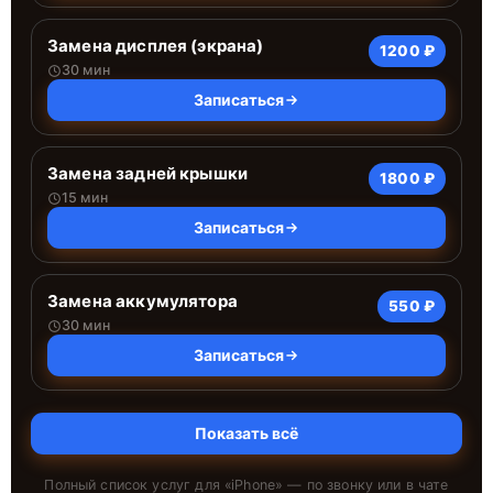
Замена дисплея (экрана)
1200 ₽
30 мин
Записаться
Замена задней крышки
1800 ₽
15 мин
Записаться
Замена аккумулятора
550 ₽
30 мин
Записаться
Показать всё
Полный список услуг для «
iPhone
» — по звонку или в чате