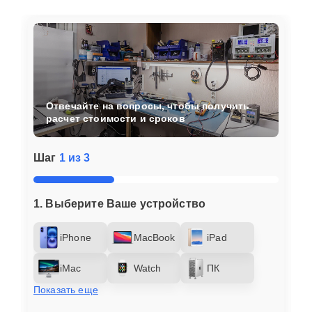
Отвечайте на вопросы, чтобы получить
расчет стоимости и сроков
Шаг
1 из 3
1. Выберите Ваше устройство
iPhone
MacBook
iPad
iMac
Watch
ПК
Показать еще