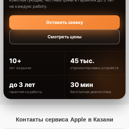
на каждую работу.
Оставить заявку
Смотреть цены
10+
45 тыс.
лет на рынке
отремонтировано устройств
до 3 лет
30 мин
гарантия на работы
бесплатная диагностика
Контакты сервиса Apple в Казани