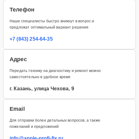
Телефон
Наши специалисты быстро вникнут в вопрос и
предложат оптимальный вариант решения
+7 (843) 254-64-35
Адрес
Передать технику на диагностику и ремонт можно
самостоятельно в удобное время
г. Казань, улица Чехова, 9
Email
Для отправки более детальных вопросов, а также
пожеланий и предложений
info@apple-profi-fix.ru