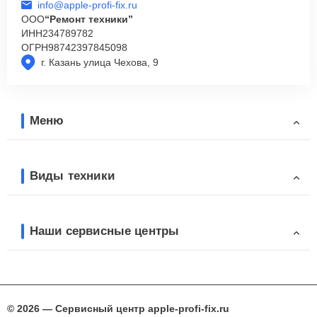
info@apple-profi-fix.ru
ООО
“Ремонт техники”
ИНН
234789782
ОГРН
98742397845098
г. Казань улица Чехова, 9
Меню
Виды техники
Наши сервисные центры
© 2026 — Сервисный центр apple-profi-fix.ru