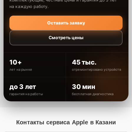
на каждую работу.
Оставить заявку
Смотреть цены
10+
45 тыс.
лет на рынке
отремонтировано устройств
до 3 лет
30 мин
гарантия на работы
бесплатная диагностика
Контакты сервиса Apple в Казани