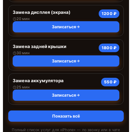
Замена дисплея (экрана)
1200 ₽
20 мин
Записаться
Замена задней крышки
1800 ₽
30 мин
Записаться
Замена аккумулятора
550 ₽
25 мин
Записаться
Показать всё
Полный список услуг для «
iPhone
» — по звонку или в чате