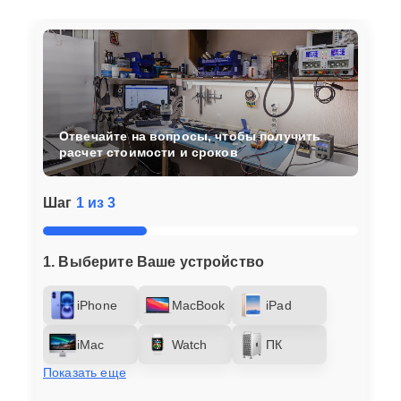
Отвечайте на вопросы, чтобы получить
расчет стоимости и сроков
Шаг
1 из 3
1. Выберите Ваше устройство
iPhone
MacBook
iPad
iMac
Watch
ПК
Показать еще