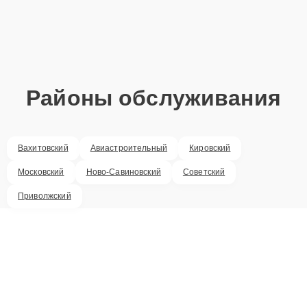
Районы обслуживания
Вахитовский
Авиастроительный
Кировский
Московский
Ново-Савиновский
Советский
Приволжский