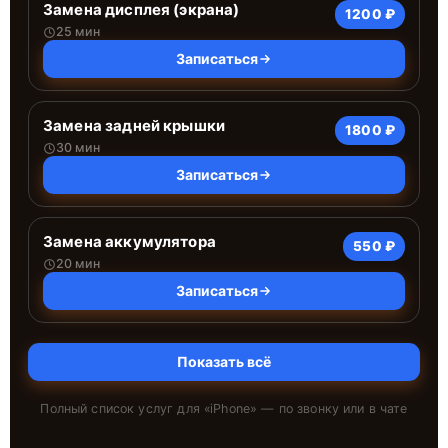
Замена дисплея (экрана)
1200 ₽
25 мин
Записаться
Замена задней крышки
1800 ₽
30 мин
Записаться
Замена аккумулятора
550 ₽
20 мин
Записаться
Показать всё
Полный список услуг для «
iPhone
» — по звонку или в чате