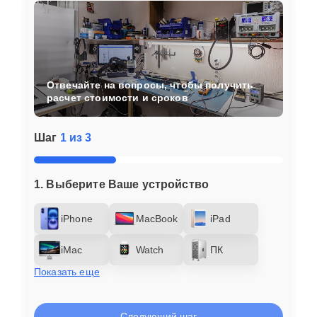
Отвечайте на вопросы, чтобы получить
расчет стоимости и сроков
Шаг
1 из 3
1. Выберите Ваше устройство
iPhone
MacBook
iPad
iMac
Watch
ПК
Показать еще
Следующий шаг