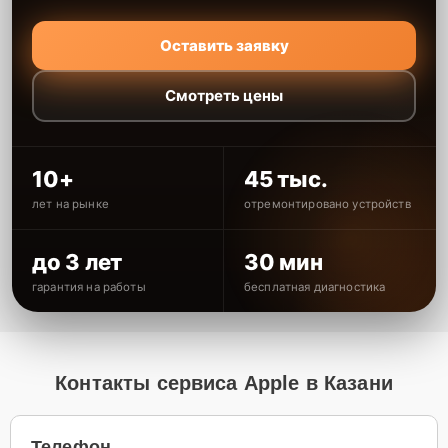
Оставить заявку
Смотреть цены
10+
45 тыс.
лет на рынке
отремонтировано устройств
до 3 лет
30 мин
гарантия на работы
бесплатная диагностика
Контакты сервиса Apple в Казани
Телефон