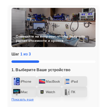
Отвечайте на вопросы, чтобы получить
расчет стоимости и сроков
Шаг
1 из 3
1. Выберите Ваше устройство
iPhone
MacBook
iPad
iMac
Watch
ПК
Показать еще