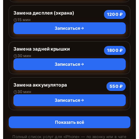
Замена дисплея (экрана)
1200 ₽
15 мин
Записаться
Замена задней крышки
1800 ₽
30 мин
Записаться
Замена аккумулятора
550 ₽
30 мин
Записаться
Показать всё
Полный список услуг для «
iPhone
» — по звонку или в чате