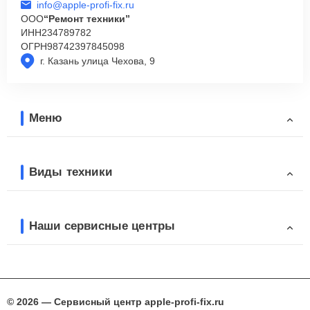
info@apple-profi-fix.ru
ООО
“Ремонт техники”
ИНН
234789782
ОГРН
98742397845098
г. Казань улица Чехова, 9
Меню
Виды техники
Наши сервисные центры
© 2026 — Сервисный центр apple-profi-fix.ru