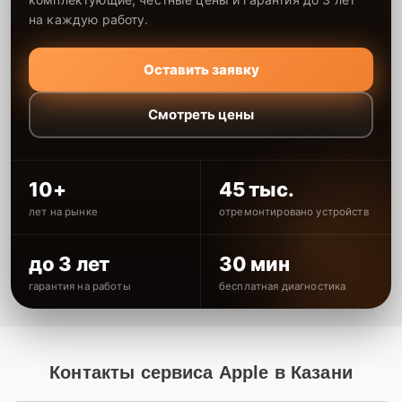
на каждую работу.
Оставить заявку
Смотреть цены
10+
45 тыс.
лет на рынке
отремонтировано устройств
до 3 лет
30 мин
гарантия на работы
бесплатная диагностика
Контакты сервиса Apple в Казани