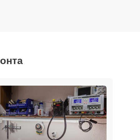
монта