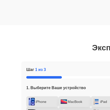
Эксп
Шаг
1 из 3
1. Выберите Ваше устройство
iPhone
MacBook
iPad