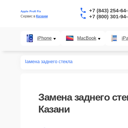
+7 (843) 254-64
Apple Profi Fix
+7 (800) 301-94
Сервис в 
Казани
iPhone
MacBook
iP
нт iPhone
Замена заднего стекла
Замена заднего сте
Казани