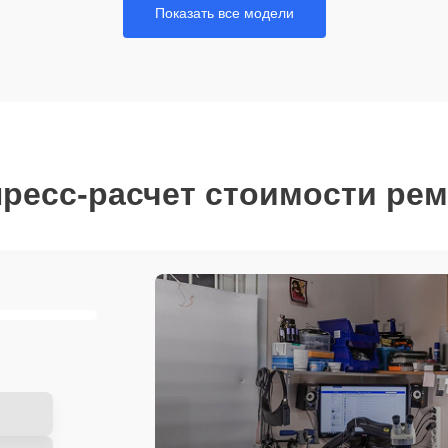
Показать все модели
ресс-расчет стоимости ре