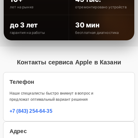
лет на рынке
отремонтировано устройств
до 3 лет
30 мин
гарантия на работы
бесплатная диагностика
Контакты сервиса Apple в Казани
Телефон
Наши специалисты быстро вникнут в вопрос и
предложат оптимальный вариант решения
+7 (843) 254-64-35
Адрес