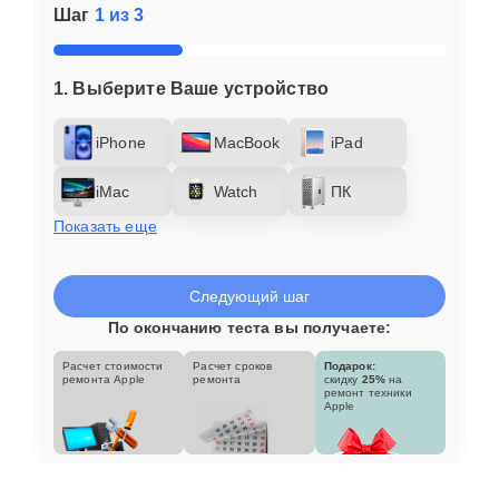
Шаг
1 из 3
1. Выберите Ваше устройство
iPhone
MacBook
iPad
iMac
Watch
ПК
Показать еще
Следующий шаг
По окончанию теста вы получаете:
Расчет стоимости
Расчет сроков
Подарок:
ремонта Apple
ремонта
скидку
25%
на
ремонт техники
Apple