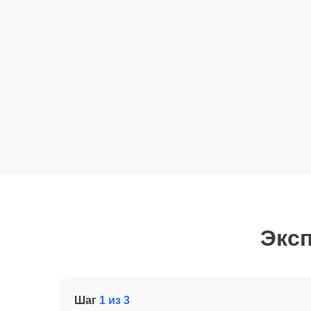
Эксп
Шаг
1 из 3