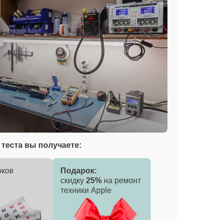
теста вы получаете:
оков
Подарок:
скидку
25%
на ремонт
техники Apple