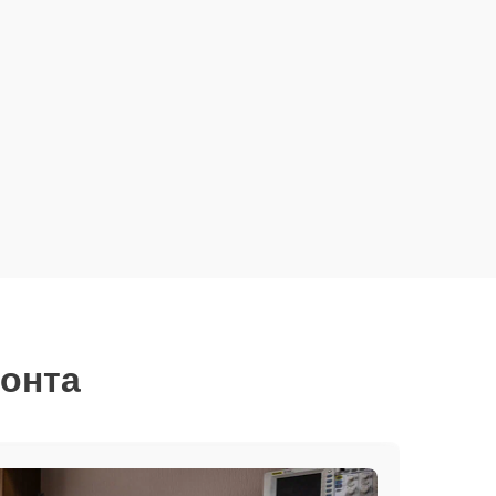
монта