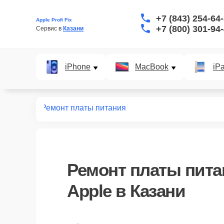
+7 (843) 254-64
Apple Profi Fix
+7 (800) 301-94
Сервис в 
Казани
iPhone
MacBook
iP
VR систем
Ремонт платы питания
Ремонт платы пита
Apple в Казани