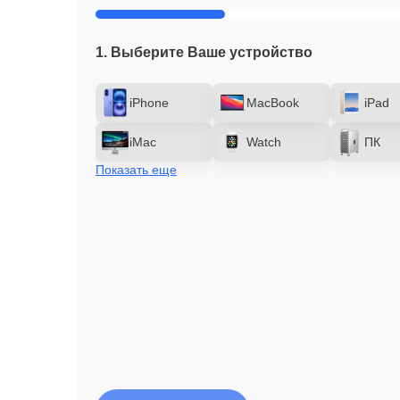
1. Выберите Ваше устройство
iPhone
MacBook
iPad
iMac
Watch
ПК
Показать еще