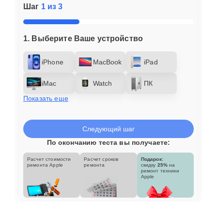
Шаг
1 из 3
1. Выберите Ваше устройство
iPhone
MacBook
iPad
iMac
Watch
ПК
Показать еще
Следующий шаг
По окончанию теста вы получаете:
Расчет стоимости
Расчет сроков
Подарок:
ремонта Apple
ремонта
скидку
25%
на
ремонт техники
Apple