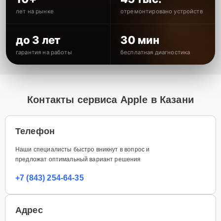
лет на рынке
отремонтировано устройств
до 3 лет
30 мин
гарантия на работы
бесплатная диагностика
Контакты сервиса Apple в Казани
Телефон
Наши специалисты быстро вникнут в вопрос и
предложат оптимальный вариант решения
+7 (843) 254-64-35
Адрес