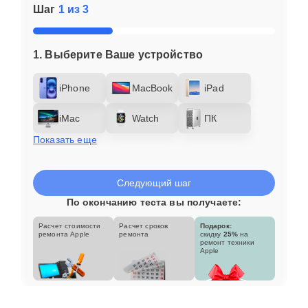
Шаг
1 из 3
1. Выберите Ваше устройство
iPhone
MacBook
iPad
iMac
Watch
ПК
Показать еще
Следующий шаг
По окончанию теста вы получаете:
Расчет стоимости
Расчет сроков
Подарок:
ремонта Apple
ремонта
скидку
25%
на
ремонт техники
Apple