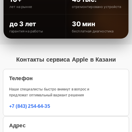
лет на рынке
отремонтировано устройств
до 3 лет
30 мин
гарантия на работы
бесплатная диагностика
Контакты сервиса Apple в Казани
Телефон
Наши специалисты быстро вникнут в вопрос и
предложат оптимальный вариант решения
+7 (843) 254-64-35
Адрес